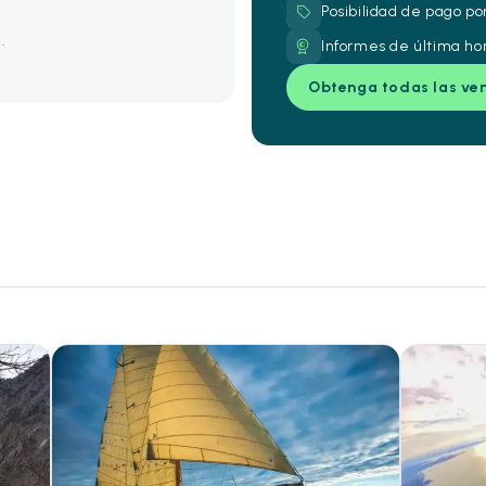
Posibilidad de pago po
.
Informes de última ho
Obtenga todas las ve