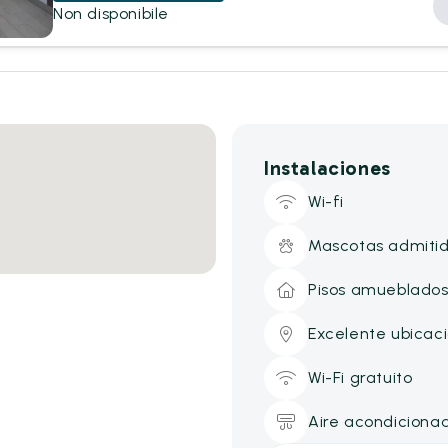
Non disponibile
Instalaciones
Wi-fi
Mascotas admiti
Pisos amueblado
Excelente ubicac
Wi-Fi gratuito
Aire acondiciona