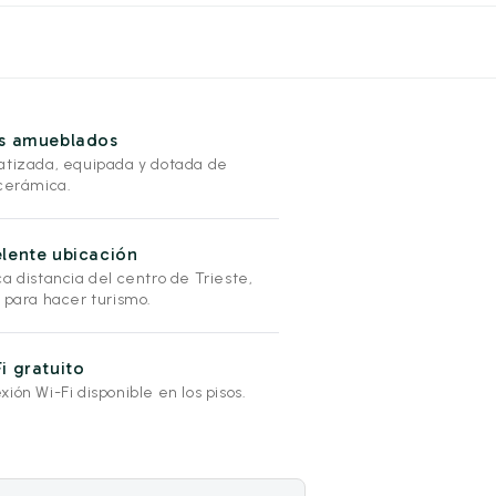
os amueblados
atizada, equipada y dotada de
ocerámica.
lente ubicación
a distancia del centro de Trieste,
l para hacer turismo.
i gratuito
ión Wi-Fi disponible en los pisos.