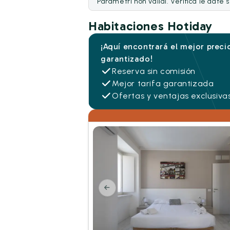
Parametri non validi. Verifica le date 
Habitaciones Hotiday
¡Aquí encontrará el mejor preci
garantizado!
Reserva sin comisión
Mejor tarifa garantizada
Ofertas y ventajas exclusiva