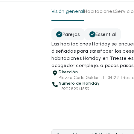
Visión general
Habitaciones
Servici
Parejas
Essential
Las habitaciones Hotiday se encue
diseñadas para satisfacer los dese
habitaciones Hotiday en Trieste e
acogedor complejo, a pocos pasos d
Dirección
Piazza Carlo Goldoni, 11, 34122 Triest
Número de Hotiday
+390282941859