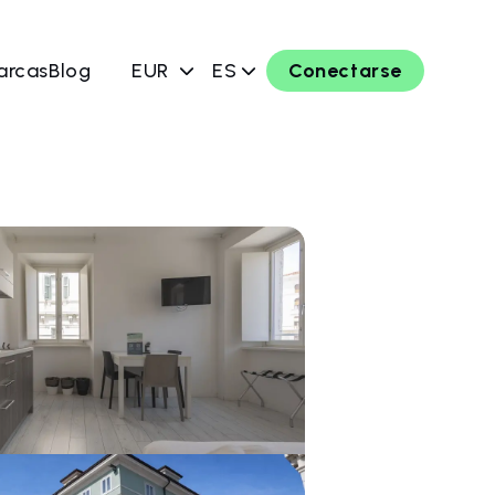
arcas
Blog
EUR
ES
Conectarse
ahora