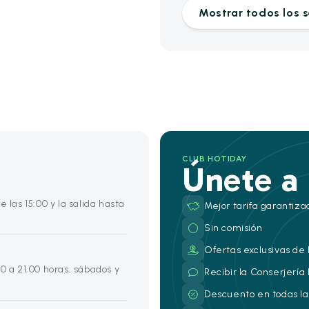
Mostrar todos los s
CLUB HOTIDAY
Únete a
 las 15:00 y la salida hasta
Mejor tarifa garantiza
Sin comisión
Ofertas exclusivas de 
0 a 21.00 horas, sábados y
Recibir la Conserjería
Descuento en todas la