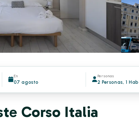
En
Personas
07 agosto
2 Personas, 1 Hab
te Corso Italia