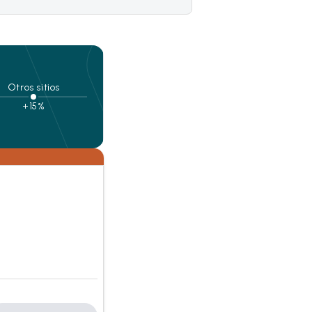
Otros sitios
+15%