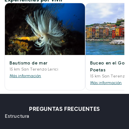
Bautismo de mar
Buceo en el Golf
15 km San Terenzo Lerici
Poetas
Más información
15 km San Terenzo L
Más información
PREGUNTAS FRECUENTES
Estructura