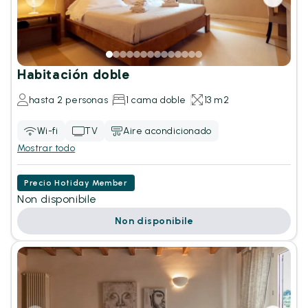
Habitación doble
hasta 2 personas
1 cama doble
13 m2
Wi-fi
TV
Aire acondicionado
Mostrar todo
Precio Hotiday Member
Non disponibile
Non disponibile