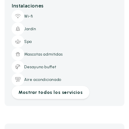
Instalaciones
Wi-fi
Jardín
Spa
Mascotas admitidas
Desayuno buffet
Aire acondicionado
Mostrar todos los servicios