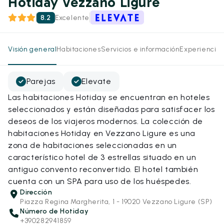
Hotiday Vezzano Ligure
8.2
Excelente
Visión general
Habitaciones
Servicios e información
Experiencias
Parejas
Elevate
Las habitaciones Hotiday se encuentran en hoteles
seleccionados y están diseñadas para satisfacer los
deseos de los viajeros modernos. La colección de
habitaciones Hotiday en Vezzano Ligure es una
zona de habitaciones seleccionadas en un
característico hotel de 3 estrellas situado en un
antiguo convento reconvertido. El hotel también
cuenta con un SPA para uso de los huéspedes.
Dirección
Piazza Regina Margherita, 1 - 19020 Vezzano Ligure (SP)
Número de Hotiday
+390282941859