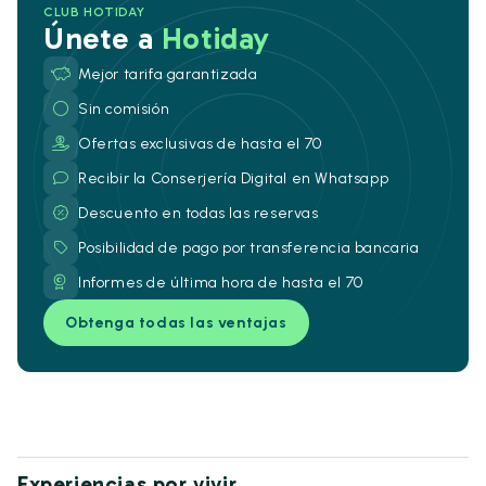
CLUB HOTIDAY
Únete a
Hotiday
Mejor tarifa garantizada
Sin comisión
Ofertas exclusivas de hasta el 70
Recibir la Conserjería Digital en Whatsapp
Descuento en todas las reservas
Posibilidad de pago por transferencia bancaria
Informes de última hora de hasta el 70
Obtenga todas las ventajas
Experiencias por vivir