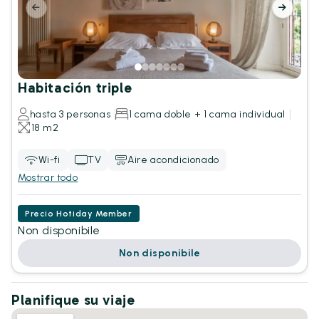
Habitación triple
hasta 3 personas
1 cama doble + 1 cama individual
18 m2
Wi-fi
TV
Aire acondicionado
Mostrar todo
Precio Hotiday Member
Non disponibile
Non disponibile
Planifique su viaje