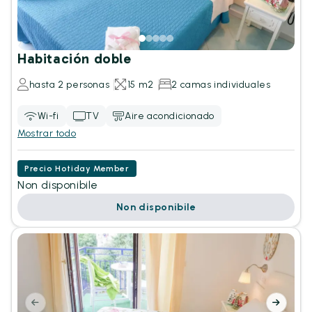
Habitación doble
hasta 2 personas
15 m2
2 camas individuales
Wi-fi
TV
Aire acondicionado
Mostrar todo
Precio Hotiday Member
Non disponibile
Non disponibile