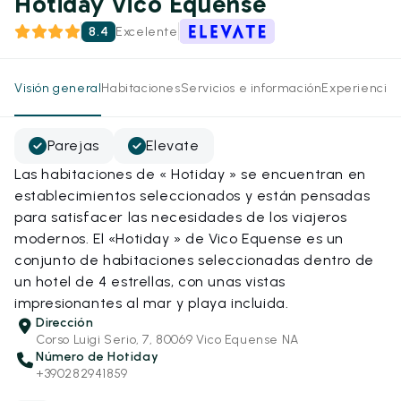
Hotiday Vico Equense
8.4
Excelente
Visión general
Habitaciones
Servicios e información
Experiencias
Parejas
Elevate
Las habitaciones de « Hotiday » se encuentran en
establecimientos seleccionados y están pensadas
para satisfacer las necesidades de los viajeros
modernos. El «Hotiday » de Vico Equense es un
conjunto de habitaciones seleccionadas dentro de
un hotel de 4 estrellas, con unas vistas
impresionantes al mar y playa incluida.
Dirección
Corso Luigi Serio, 7, 80069 Vico Equense NA
Número de Hotiday
+390282941859