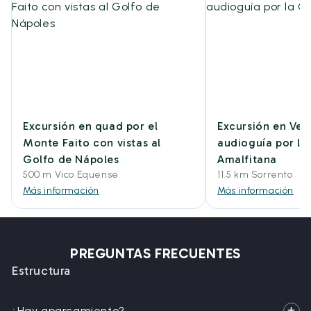
Excursión en quad por el
Excursión en Ves
Monte Faito con vistas al
audioguía por la
Golfo de Nápoles
Amalfitana
500 m Vico Equense
11.5 km Sorrento
Más información
Más información
PREGUNTAS FRECUENTES
Estructura
¿Hay aparcamiento?