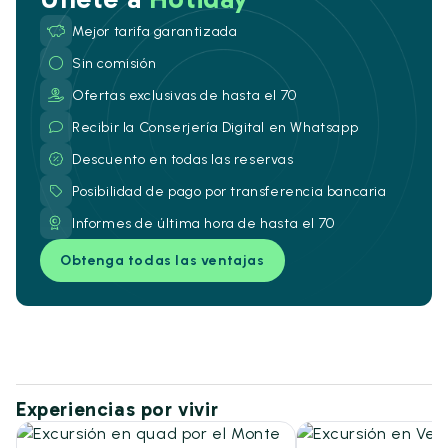
Mejor tarifa garantizada
Sin comisión
Ofertas exclusivas de hasta el 70
Recibir la Conserjería Digital en Whatsapp
Descuento en todas las reservas
Posibilidad de pago por transferencia bancaria
Informes de última hora de hasta el 70
Obtenga todas las ventajas
Experiencias por vivir