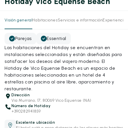
Hotiday Vico Equense Beach
Visión general
Habitaciones
Servicios e información
Experiencias
Parejas
Essential
Las habitaciones del Hotiday se encuentran en
instalaciones seleccionadas y están diseñadas para
satisfacer los deseos del viajero moderno. El
Hotiday de Vico Equense Beach es un espacio de
habitaciones seleccionadas en un hotel de 4
estrellas con piscina al aire libre, aparcamiento y
restaurante.
Dirección
Via Murrano, 17, 80069 Vico Equense (NA)
Número de Hotiday
+390282941859
Excelente ubicación
El hotel está a poca distancia de las playas más bonitas