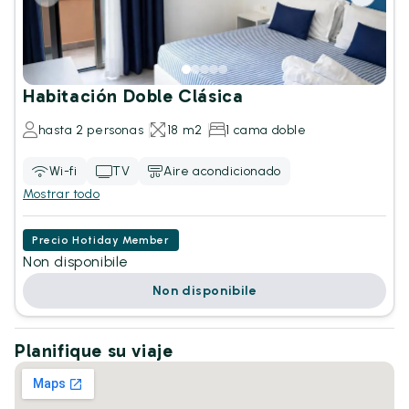
Habitación Doble Clásica
hasta 2 personas
18 m2
1 cama doble
Wi-fi
TV
Aire acondicionado
Mostrar todo
Precio Hotiday Member
Non disponibile
Non disponibile
Planifique su viaje