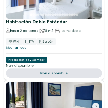
Habitación Doble Estándar
hasta 2 personas
18 m2
1 cama doble
Wi-fi
TV
Balcón
Mostrar todo
Precio Hotiday Member
Non disponibile
Non disponibile