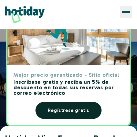
Hoteles
Hotiday Vico Equense Beach
Home
Mejor precio garantizado - Sitio oficial
Inscríbase gratis y reciba un 5% de
descuento en todas sus reservas por
correo electrónico
Regístrese gratis