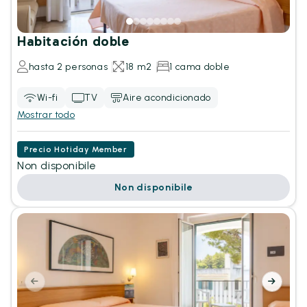
Habitación doble
hasta 2 personas
18 m2
1 cama doble
Wi-fi
TV
Aire acondicionado
Mostrar todo
Precio Hotiday Member
Non disponibile
Non disponibile