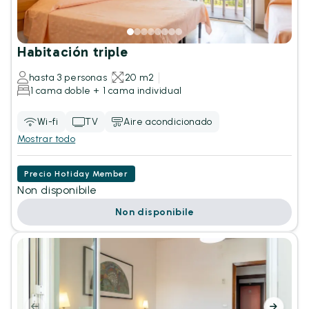
Habitación triple
hasta 3 personas
20 m2
1 cama doble + 1 cama individual
Wi-fi
TV
Aire acondicionado
Mostrar todo
Precio Hotiday Member
Non disponibile
Non disponibile