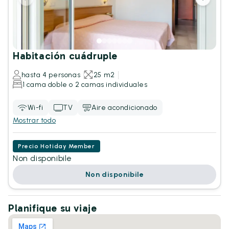
Habitación cuádruple
hasta 4 personas
25 m2
1 cama doble o 2 camas individuales
Wi-fi
TV
Aire acondicionado
Mostrar todo
Precio Hotiday Member
Non disponibile
Non disponibile
Planifique su viaje