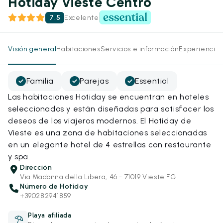
Hotiday Vieste Centro
7.5
Excelente
Visión general
Habitaciones
Servicios e información
Experiencias
Familia
Parejas
Essential
Las habitaciones Hotiday se encuentran en hoteles
seleccionados y están diseñadas para satisfacer los
deseos de los viajeros modernos. El Hotiday de
Vieste es una zona de habitaciones seleccionadas
en un elegante hotel de 4 estrellas con restaurante
y spa.
Dirección
Via Madonna della Libera, 46 - 71019 Vieste FG
Número de Hotiday
+390282941859
Playa afiliada