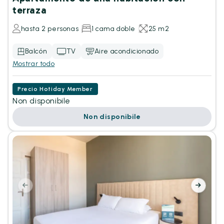
terraza
hasta 2 personas
1 cama doble
25 m2
Balcón
TV
Aire acondicionado
Mostrar todo
Precio Hotiday Member
Non disponibile
Non disponibile