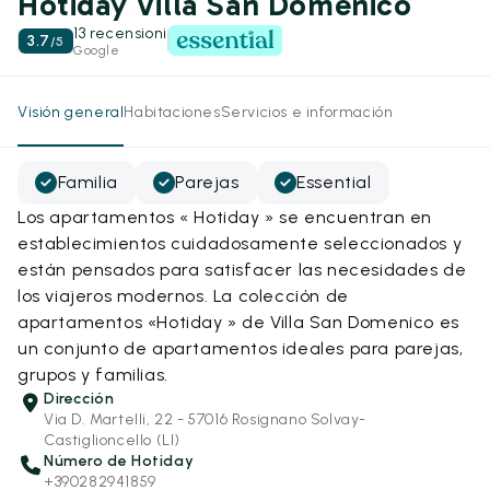
Hotiday Villa San Domenico
13 recensioni
3.7
/
5
Google
Visión general
Habitaciones
Servicios e información
Familia
Parejas
Essential
Los apartamentos « Hotiday » se encuentran en
establecimientos cuidadosamente seleccionados y
están pensados para satisfacer las necesidades de
los viajeros modernos. La colección de
apartamentos «Hotiday » de Villa San Domenico es
un conjunto de apartamentos ideales para parejas,
grupos y familias.
Dirección
Via D. Martelli, 22 - 57016 Rosignano Solvay-
Castiglioncello (LI)
Número de Hotiday
+390282941859