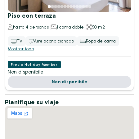
Piso con terraza
hasta 4 personas
1 cama doble
50 m2
TV
Aire acondicionado
Ropa de cama
Mostrar todo
Precio Hotiday Member
Non disponibile
Non disponibile
Planifique su viaje