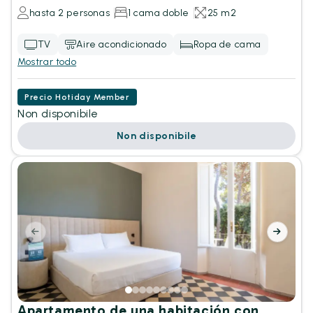
hasta 2 personas
1 cama doble
25 m2
TV
Aire acondicionado
Ropa de cama
Mostrar todo
Precio Hotiday Member
Non disponibile
Non disponibile
Apartamento de una habitación con