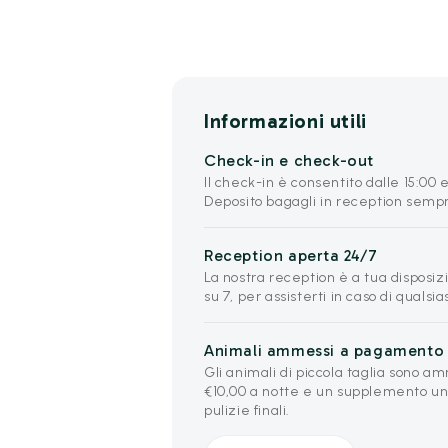
Informazioni utili
Check-in e check-out
Il check-in è consentito dalle 15:00 e
Deposito bagagli in reception sempr
Reception aperta 24/7
La nostra reception è a tua disposizi
su 7, per assisterti in caso di qualsia
Animali ammessi a pagamento
Gli animali di piccola taglia sono 
€10,00 a notte e un supplemento un
pulizie finali.