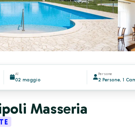
Al
Persone
02 maggio
2 Persone, 1 Ca
ipoli Masseria