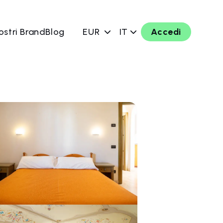
ostri Brand
Blog
EUR
IT
Accedi
ra