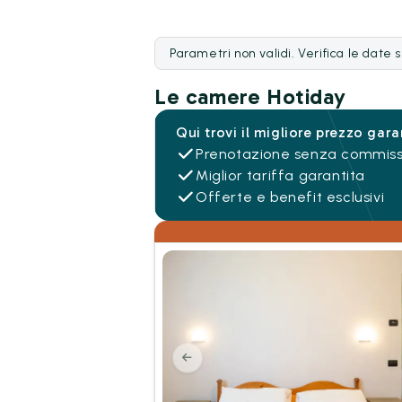
Parametri non validi. Verifica le date 
Le camere Hotiday
Qui trovi il migliore prezzo gara
Prenotazione senza commiss
Miglior tariffa garantita
Offerte e benefit esclusivi