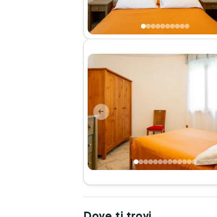
Dove ti trovi