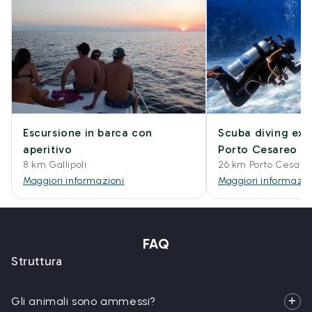
Escursione in barca con
Scuba diving exp
aperitivo
Porto Cesareo
8 km Gallipoli
26 km Porto Cesare
Maggiori informazioni
Maggiori informazio
FAQ
Struttura
Gli animali sono ammessi?