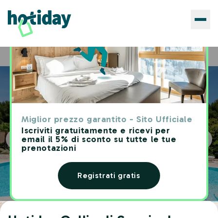
Hotels
Hotiday Gallipoli Sannicola
Home
Miglior prezzo garantito - Sito Ufficiale
Iscriviti gratuitamente e ricevi per
email il 5% di sconto su tutte le tue
prenotazioni
Registrati gratis