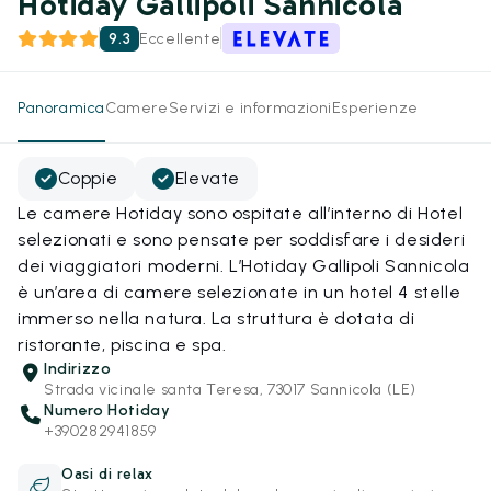
Hotiday Gallipoli Sannicola
9.3
Eccellente
Panoramica
Camere
Servizi e informazioni
Esperienze
Coppie
Elevate
Le camere Hotiday sono ospitate all’interno di Hotel
selezionati e sono pensate per soddisfare i desideri
dei viaggiatori moderni. L’Hotiday Gallipoli Sannicola
è un’area di camere selezionate in un hotel 4 stelle
immerso nella natura. La struttura è dotata di
ristorante, piscina e spa.
Indirizzo
Strada vicinale santa Teresa, 73017 Sannicola (LE)
Numero Hotiday
+390282941859
Oasi di relax