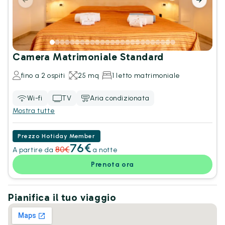
Camera Matrimoniale Standard
fino a 2 ospiti
25 mq
1 letto matrimoniale
Wi-fi
TV
Aria condizionata
Mostra tutte
Prezzo Hotiday Member
76€
80€
A partire da
a notte
Prenota ora
Pianifica il tuo viaggio