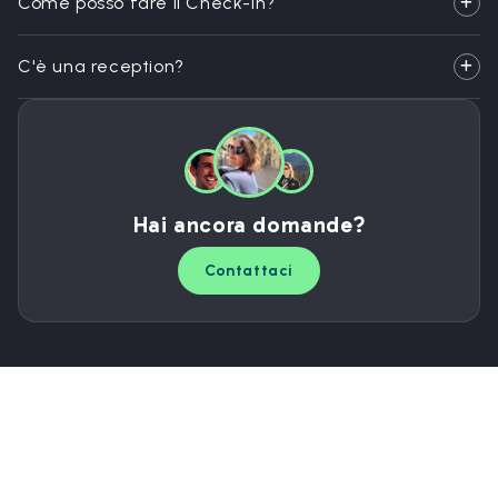
Come posso fare il Check-In?
C'è una reception?
Hai ancora domande?
Contattaci