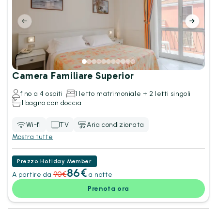
Camera Familiare Superior
fino a 4 ospiti
1 letto matrimoniale + 2 letti singoli
1 bagno con doccia
Wi-fi
TV
Aria condizionata
Mostra tutte
Prezzo Hotiday Member
86€
90€
A partire da
a notte
Prenota ora