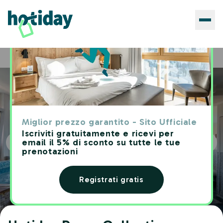
Hotels
Hotiday Room Collection - Alassio Centro
Home
Miglior prezzo garantito - Sito Ufficiale
Iscriviti gratuitamente e ricevi per
email il 5% di sconto su tutte le tue
prenotazioni
Registrati gratis