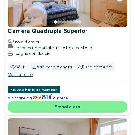
Camera Quadrupla Superior
fino a 4 ospiti
1 letto matrimoniale + 1 letto a castello
1 bagno con doccia
Wi-fi
Aria condizionata
Riscaldamento
Mostra tutte
Prezzo Hotiday Member
81€
85€
A partire da
a notte
Prenota ora