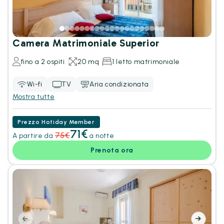
Camera Matrimoniale Superior
fino a 2 ospiti
20 mq
1 letto matrimoniale
Wi-fi
TV
Aria condizionata
Mostra tutte
Prezzo Hotiday Member
71€
75€
A partire da
a notte
Prenota ora