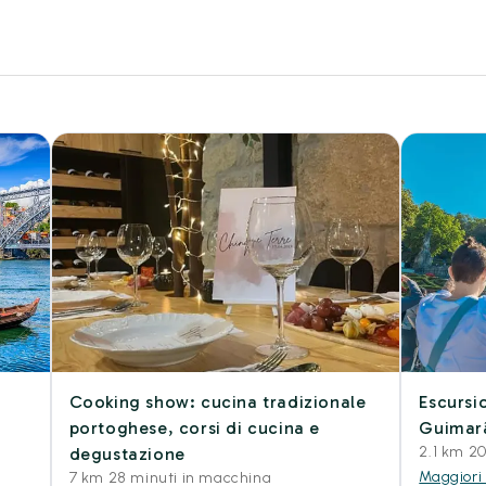
Cooking show: cucina tradizionale
Escursi
portoghese, corsi di cucina e
Guimar
2.1 km 2
degustazione
Maggiori
7 km 28 minuti in macchina