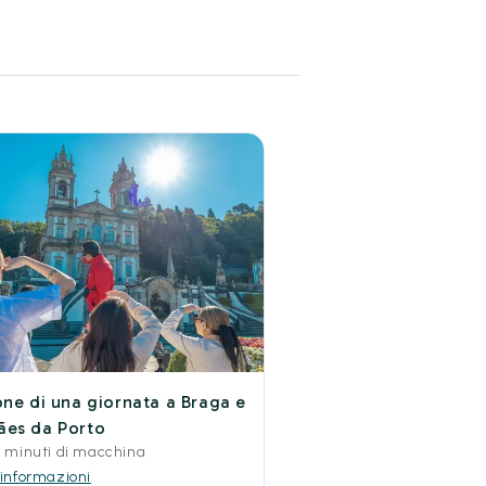
one di una giornata a Braga e
ães da Porto
0 minuti di macchina
 informazioni