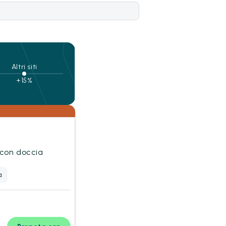
Altri siti
+15%
 con doccia
a