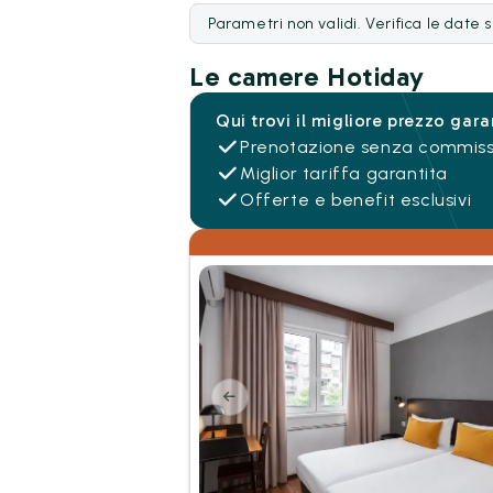
Parametri non validi. Verifica le date 
Le camere Hotiday
Qui trovi il migliore prezzo gara
Prenotazione senza commiss
Miglior tariffa garantita
Offerte e benefit esclusivi