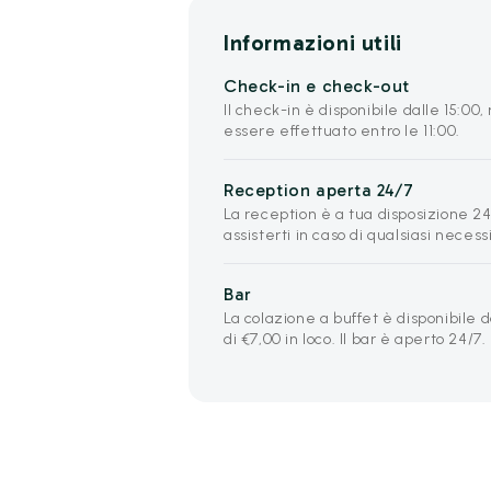
Informazioni utili
Check-in e check-out
Il check-in è disponibile dalle 15:0
essere effettuato entro le 11:00.
Reception aperta 24/7
La reception è a tua disposizione 24 
assisterti in caso di qualsiasi necess
Bar
La colazione a buffet è disponibile da
di €7,00 in loco. Il bar è aperto 24/7.