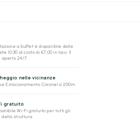
lazione a buffet è disponibile dalle
alle 10:30 al costo di €7,00 in loco. Il
è aperto 24/7.
heggio nelle vicinanze
ue Estacionamento Coronel a 200m
i gratuito
ponibile Wi-Fi gratuito per tutti gli
i della struttura.