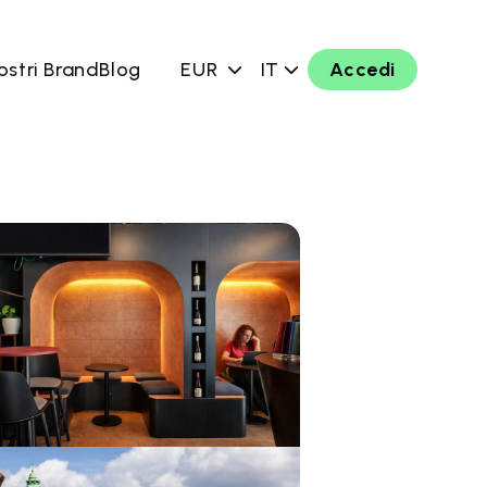
ostri Brand
Blog
EUR
IT
Accedi
ra