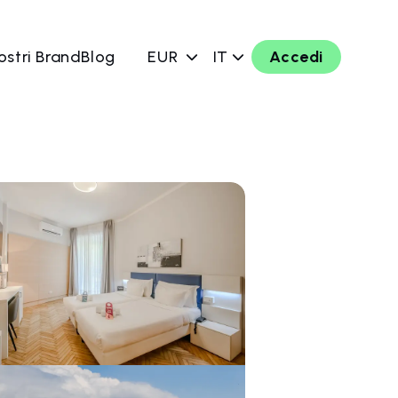
ostri Brand
Blog
EUR
IT
Accedi
ra