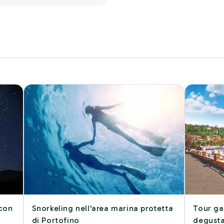
 con
Snorkeling nell'area marina protetta
Tour g
di Portofino
degusta