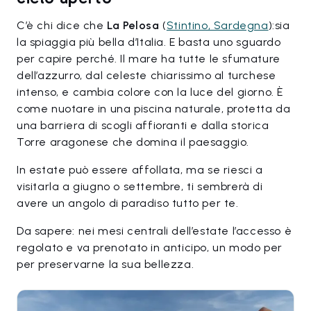
C’è chi dice che
La Pelosa
(
Stintino, Sardegna
):sia
la spiaggia più bella d’Italia. E basta uno sguardo
per capire perché. Il mare ha tutte le sfumature
dell’azzurro, dal celeste chiarissimo al turchese
intenso, e cambia colore con la luce del giorno. È
come nuotare in una piscina naturale, protetta da
una barriera di scogli affioranti e dalla storica
Torre aragonese che domina il paesaggio.
In estate può essere affollata, ma se riesci a
visitarla a giugno o settembre, ti sembrerà di
avere un angolo di paradiso tutto per te.
Da sapere: nei mesi centrali dell’estate l’accesso è
regolato e va prenotato in anticipo, un modo per
per preservarne la sua bellezza.