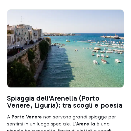
Spiaggia dell’Arenella (Porto
Venere, Liguria): tra scogli e poesia
A
Porto Venere
non servono grandi spiagge per
sentirsi in un luogo speciale.
L’Arenella
è una
piccola baia raccolta, fatta di ciottoli e scogli