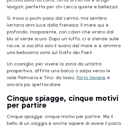
levigati, perfetta per chi cerca quiete e bellezza.
Si trova a pochi passi dal centro, ma sembra
lontana anni luce dalla frenesia. Il mare qui è
profondo, trasparente, con colori che virano dal
blu al verde scuro. Dopo un tuffo, ci si stende sulle
rocce, si ascolta solo il suono del mare e si ammira
una bellissima vista sul Golfo dei Poeti
Un cosniglio: per vivere la zona da un’altra
prospettiva, affitta una barca o salpa verso le
isole Palmaria e Tino: da lassù,
Porto Venere
è
ancora più spettacolare.
Cinque spiagge, cinque motivi
per partire
Cinque spiagge, cinque motivi per partire. Ma il
bello di un viaggio è anche sapere di avere il posto