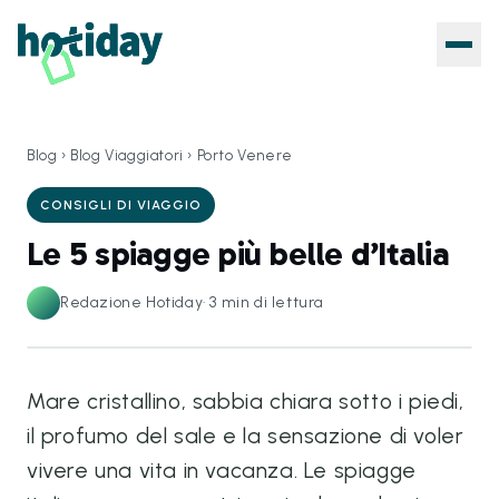
Blog
›
Blog Viaggiatori
›
Porto Venere
CONSIGLI DI VIAGGIO
Le 5 spiagge più belle d’Italia
Redazione Hotiday
·
3
min di lettura
Mare cristallino, sabbia chiara sotto i piedi,
il profumo del sale e la sensazione di voler
vivere una vita in vacanza. Le spiagge