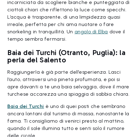
incorniciata da scogliere bianche e punteggiata di
ciottoli chiari che riflettono la luce come specchi.
L’acqua è trasparente, di una limpidezza quasi
irreale, perfetta per chi ama nuotare o fare
snorkeling in tranquillità. Un
angolo di Elba
dove il
tempo sembra fermarsi.
Baia dei Turchi (Otranto, Puglia): la
perla del Salento
Raggiungerla è già parte dell’esperienza. Lasci
l’auto, attraversi una pineta profumata, e poi si
apre davanti a te una baia selvaggia, dove il mare
turchese accarezza una spiaggia di sabbia chiara.
Baia dei Turchi
è uno di quei posti che sembrano
ancora lontani dal turismo di massa, nonostante la
fama. Ti consigliamo di venirci presto al mattino,
quando il sole illumina tutto e senti solo il rumore
delle cicale.