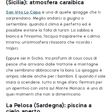
(Sicilia): atmosfera caraibica
San Vito Lo Capo
è una di quelle spiagge che ti
sorprendono. Meglio andarci a giugno o
settembre, quando il clima è perfetto ed è
possibile evitare la folla di turisti. La sabbia è
bianca e finissima, l’acqua trasparente e calma.
Intorno, un’atmosfera rilassata che ricorda i
tropici.
Eppure sei in Sicilia, tra profumi di cous cous di
pesce che arrivano dalle trattorie e montagne
che sembrano abbracciare la baia. La spiaggia è
ampia, ideale anche per i bambini. E quando il sole
inizia a scendere, tutto si tinge d’oro. Fermati per
un aperitivo con vista sul Monte Monaco: è uno di
quei momenti che non si dimenticano.
La Pelosa (Sardegna): piscina a
cielo aperto