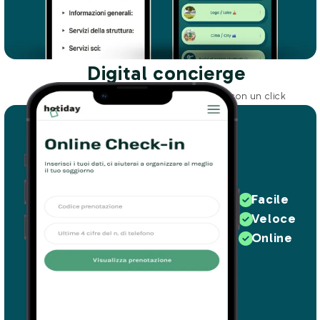
Digital concierge
Prenota esperienze e attività uniche con un click
Facile
Veloce
Online