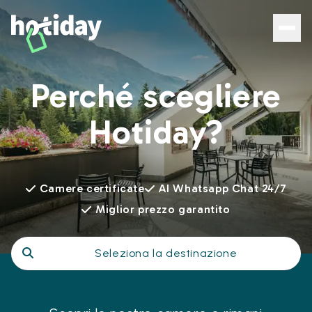
Perché scegliere
Hotiday?
Camere certificate
AI Whatsapp Chat 24/7
Miglior prezzo garantito