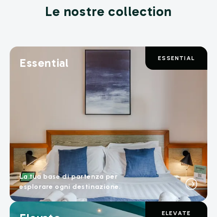
Le nostre collection
ESSENTIAL
Essential
La tua base di partenza per
esplorare ogni destinazione.
ELEVATE