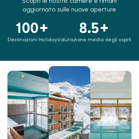
Scopri le nostre camere e rimani
aggiornato sulle nuove aperture
100+
8.5+
Destinazioni Hotiday
Valutazione media degli ospiti