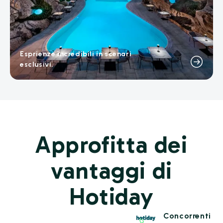
Esprienze incredibili in scenari
esclusivi.
Approfitta dei
vantaggi di
Hotiday
Concorrenti