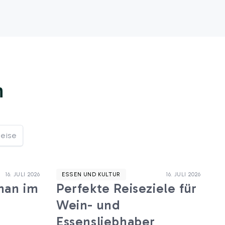
n
eise
16. JULI 2026
ESSEN UND KULTUR
16. JULI 2026
man im
Perfekte Reiseziele für
Wein- und
Essensliebhaber