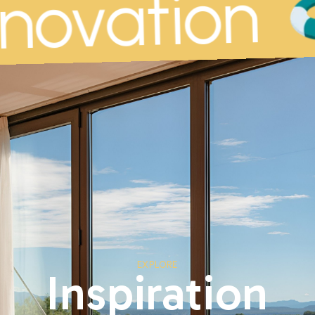
novation
EXPLORE
Inspiration