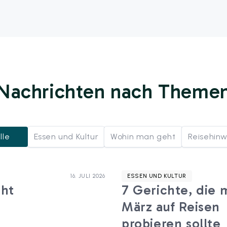
Nachrichten nach Theme
lle
Essen und Kultur
Wohin man geht
Reisehinw
16. JULI 2026
ESSEN UND KULTUR
eht
7 Gerichte, die 
März auf Reisen
probieren sollte