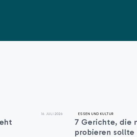
16. JULI 2026
ESSEN UND KULTUR
geht
7 Gerichte, die
probieren sollte