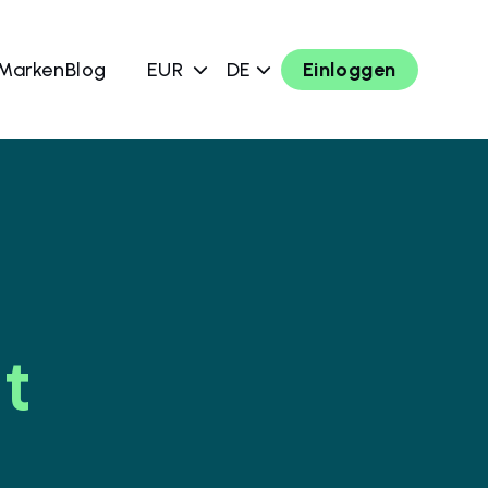
 Marken
Blog
EUR
DE
Einloggen
t