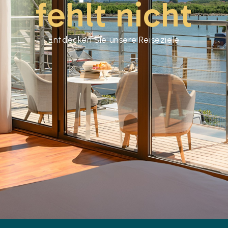
fehlt nicht
Entdecken Sie unsere Reiseziele