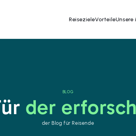
Reiseziele
Vorteile
Unsere
BLOG
Für
der erforsch
der Blog für Reisende