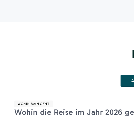
A
WOHIN MAN GEHT
Wohin die Reise im Jahr 2026 g