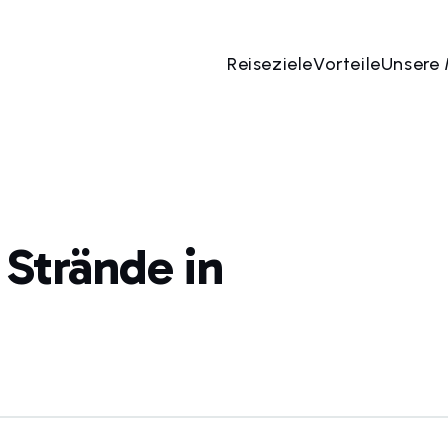
Reiseziele
Vorteile
Unsere
 Strände in