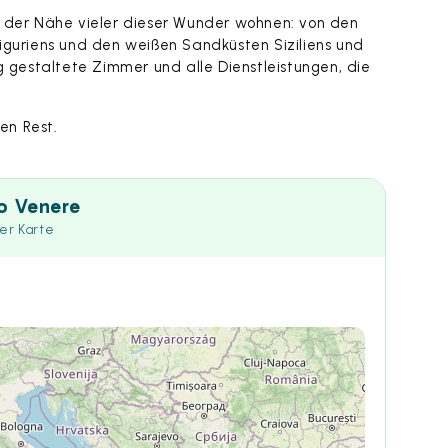
n der Nähe vieler dieser Wunder wohnen: von den
iguriens und den weißen Sandküsten Siziliens und
g gestaltete Zimmer und alle Dienstleistungen, die
en Rest.
to Venere
der Karte