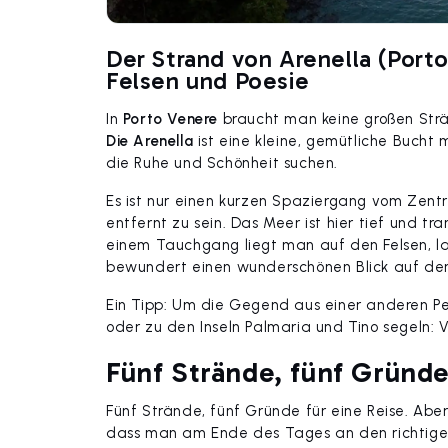
Der Strand von Arenella (Porto
Felsen und Poesie
In
Porto Venere
braucht man keine großen Strä
Die Arenella
ist eine kleine, gemütliche Bucht m
die Ruhe und Schönheit suchen.
Es ist nur einen kurzen Spaziergang vom Zentr
entfernt zu sein. Das Meer ist hier tief und tr
einem Tauchgang liegt man auf den Felsen, 
bewundert einen wunderschönen Blick auf den
Ein Tipp: Um die Gegend aus einer anderen Per
oder zu den Inseln Palmaria und Tino segeln: 
Fünf Strände, fünf Gründe
Fünf Strände, fünf Gründe für eine Reise. Abe
dass man am Ende des Tages an den richtigen