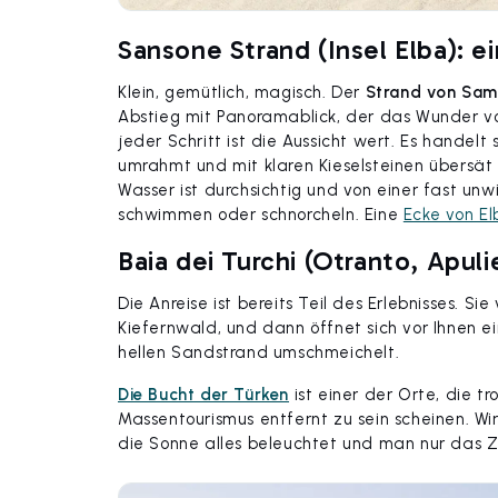
Sansone Strand (Insel Elba): 
Klein, gemütlich, magisch. Der
Strand von Sa
Abstieg mit Panoramablick, der das Wunder v
jeder Schritt ist die Aussicht wert. Es handelt
umrahmt und mit klaren Kieselsteinen übersät i
Wasser ist durchsichtig und von einer fast unwir
schwimmen oder schnorcheln. Eine
Ecke von E
Baia dei Turchi (Otranto, Apuli
Die Anreise ist bereits Teil des Erlebnisses. S
Kiefernwald, und dann öffnet sich vor Ihnen e
hellen Sandstrand umschmeichelt.
Die Bucht der Türken
ist einer der Orte, die t
Massentourismus entfernt zu sein scheinen. W
die Sonne alles beleuchtet und man nur das Z