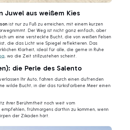
ein Juwel aus weißem Kies
mson
ist nur zu Fuß zu erreichen, mit einem kurzen
orwegnimmt. Der Weg ist nicht ganz einfach, aber
 sich um eine versteckte Bucht, die von weißen Felsen
st, die das Licht wie Spiegel reflektieren. Das
klichen Klarheit, ideal für alle, die gerne in Ruhe
lba
, wo die Zeit stillzustehen scheint.
en): die Perle des Salento
ie verlassen Ihr Auto, fahren durch einen duftenden
ine wilde Bucht, in der das türkisfarbene Meer einen
rotz ihrer Berühmtheit noch weit vom
ir empfehlen, frühmorgens dorthin zu kommen, wenn
irpen der Zikaden hört.