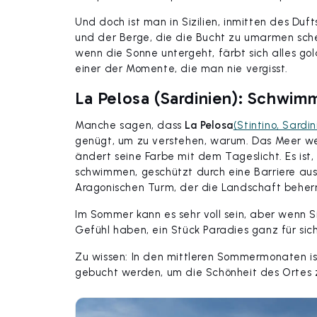
Und doch ist man in Sizilien, inmitten des Duf
und der Berge, die die Bucht zu umarmen schein
wenn die Sonne untergeht, färbt sich alles gol
einer der Momente, die man nie vergisst.
La Pelosa (Sardinien): Schwi
Manche sagen, dass
La Pelosa
(Stintino, Sardin
genügt, um zu verstehen, warum. Das Meer weist
ändert seine Farbe mit dem Tageslicht. Es ist,
schwimmen, geschützt durch eine Barriere au
Aragonischen Turm, der die Landschaft beherr
Im Sommer kann es sehr voll sein, aber wenn
Gefühl haben, ein Stück Paradies ganz für sich
Zu wissen: In den mittleren Sommermonaten i
gebucht werden, um die Schönheit des Ortes z