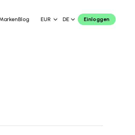
 Marken
Blog
EUR
DE
Einloggen