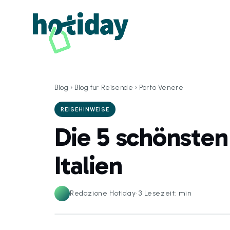
Blog
›
Blog für Reisende
›
Porto Venere
REISEHINWEISE
Die 5 schönsten
Italien
Redazione Hotiday
·
3
Lesezeit: min