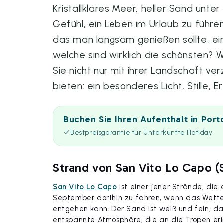
Kristallklares Meer, heller Sand unte
Gefühl, ein Leben im Urlaub zu führen.
das man langsam genießen sollte, e
welche sind wirklich die schönsten? 
Sie nicht nur mit ihrer Landschaft 
bieten: ein besonderes Licht, Stille,
Buchen Sie Ihren Aufenthalt in Por
Bestpreisgarantie für Unterkünfte Hotiday
Strand von San Vito Lo Capo (S
San Vito Lo Capo
ist einer jener Strände, die 
September dorthin zu fahren, wenn das Wette
entgehen kann. Der Sand ist weiß und fein, da
entspannte Atmosphäre, die an die Tropen eri