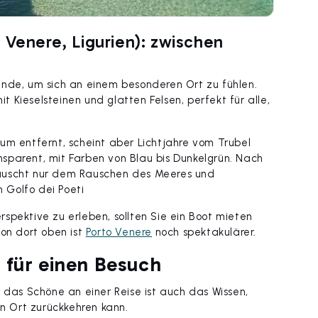
 Venere, Ligurien): zwischen
nde, um sich an einem besonderen Ort zu fühlen.
it Kieselsteinen und glatten Felsen, perfekt für alle,
um entfernt, scheint aber Lichtjahre vom Trubel
ansparent, mit Farben von Blau bis Dunkelgrün. Nach
lauscht nur dem Rauschen des Meeres und
 Golfo dei Poeti
spektive zu erleben, sollten Sie ein Boot mieten
Von dort oben ist
Porto Venere
noch spektakulärer.
 für einen Besuch
r das Schöne an einer Reise ist auch das Wissen,
 Ort zurückkehren kann.