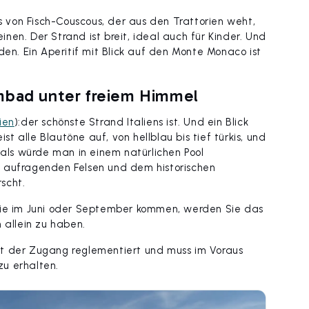
ts von Fisch-Couscous, der aus den Trattorien weht,
en. Der Strand ist breit, ideal auch für Kinder. Und
den. Ein Aperitif mit Blick auf den Monte Monaco ist
mmbad unter freiem Himmel
ien
):der schönste Strand Italiens ist. Und ein Blick
 alle Blautöne auf, von hellblau bis tief türkis, und
 als würde man in einem natürlichen Pool
s aufragenden Felsen und dem historischen
scht.
 Sie im Juni oder September kommen, werden Sie das
 allein zu haben.
st der Zugang reglementiert und muss im Voraus
u erhalten.