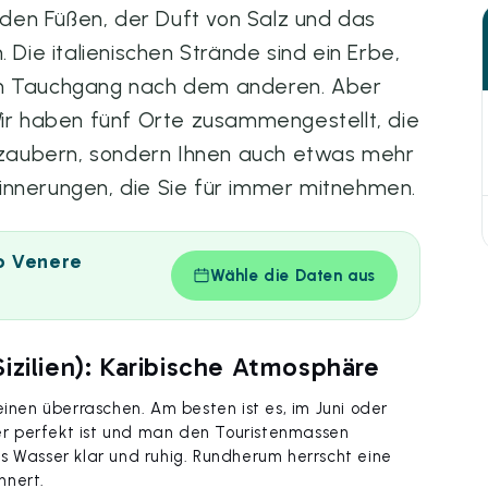
r den Füßen, der Duft von Salz und das
 Die italienischen Strände sind ein Erbe,
in Tauchgang nach dem anderen. Aber
Wir haben fünf Orte zusammengestellt, die
verzaubern, sondern Ihnen auch etwas mehr
 Erinnerungen, die Sie für immer mitnehmen.
to Venere
Wähle die Daten aus
izilien): Karibische Atmosphäre
einen überraschen. Am besten ist es, im Juni oder
r perfekt ist und man den Touristenmassen
s Wasser klar und ruhig. Rundherum herrscht eine
nnert.