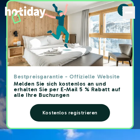
Hotiday Porto Venere - Offizielle Website | 10% Rabatt - 
Hotiday a
Porto Venere
Bestpreisgarantie - Offizielle Website
Melden Sie sich kostenlos an und
erhalten Sie per E-Mail 5 % Rabatt auf
alle Ihre Buchungen
Kostenlos registrieren