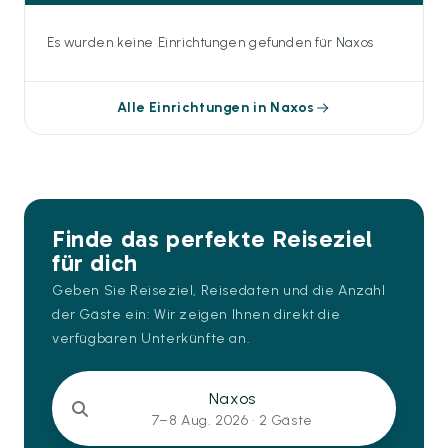
Es wurden keine Einrichtungen gefunden für Naxos
Alle Einrichtungen in Naxos
Finde das perfekte Reiseziel
für dich
Geben Sie Reiseziel, Reisedaten und die Anzahl
der Gäste ein: Wir zeigen Ihnen direkt die
verfügbaren Unterkünfte an.
Naxos
7–8 Aug. 2026 ·
2 Gäste