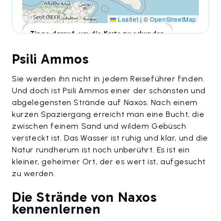
Leaflet
|
©
OpenStreetMap
Tippe darauf, um die Karte zu erkunden
Psili Ammos
Sie werden ihn nicht in jedem Reiseführer finden.
Und doch ist Psili Ammos einer der schönsten und
abgelegensten Strände auf Naxos. Nach einem
kurzen Spaziergang erreicht man eine Bucht, die
zwischen feinem Sand und wildem Gebüsch
versteckt ist. Das Wasser ist ruhig und klar, und die
Natur rundherum ist noch unberührt. Es ist ein
kleiner, geheimer Ort, der es wert ist, aufgesucht
zu werden.
Die Strände von Naxos
kennenlernen