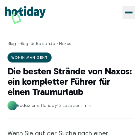
Blog
›
Blog für Reisende
›
Naxos
WOHIN MAN GEHT
Die besten Strände von Naxos:
ein kompletter Führer für
einen Traumurlaub
Redazione Hotiday
·
5
Lesezeit: min
Wenn Sie auf der Suche nach einer