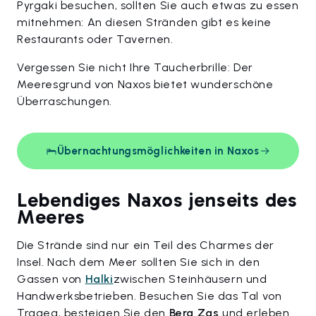
Pyrgaki besuchen, sollten Sie auch etwas zu essen
mitnehmen: An diesen Stränden gibt es keine
Restaurants oder Tavernen.
Vergessen Sie nicht Ihre Taucherbrille: Der
Meeresgrund von Naxos bietet wunderschöne
Überraschungen.
Übernachtungsmöglichkeiten in Naxos
Lebendiges Naxos jenseits des
Meeres
Die Strände sind nur ein Teil des Charmes der
Insel. Nach dem Meer sollten Sie sich in den
Gassen von
Halki
zwischen Steinhäusern und
Handwerksbetrieben. Besuchen Sie das Tal von
Tragea, besteigen Sie den
Berg Zas
und erleben