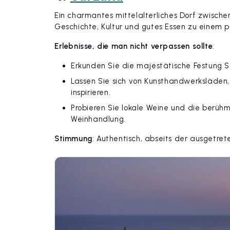
Ein charmantes mittelalterliches Dorf zwisch
Geschichte, Kultur und gutes Essen zu ein
Erlebnisse, die man nicht verpassen sollte
:
Erkunden Sie die majestätische Festung S
Lassen Sie sich von Kunsthandwerksläden
inspirieren.
Probieren Sie lokale Weine und die berühmt
Weinhandlung.
Stimmung
: Authentisch, abseits der ausgetre