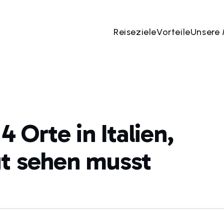
Reiseziele
Vorteile
Unsere
4 Orte in Italien,
gt sehen musst