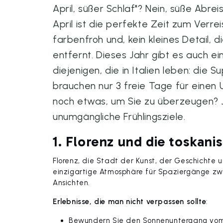
April, süßer Schlaf"? Nein, süße Abre
April ist die perfekte Zeit zum Verrei
farbenfroh und, kein kleines Detail,
entfernt. Dieses Jahr gibt es auch 
diejenigen, die in Italien leben: die S
brauchen nur 3 freie Tage für einen 
noch etwas, um Sie zu überzeugen? Ja,
unumgängliche Frühlingsziele.
1. Florenz und die toskan
Florenz, die Stadt der Kunst, der Geschichte u
einzigartige Atmosphäre für Spaziergänge zwi
Ansichten.
Erlebnisse, die man nicht verpassen sollte
:
Bewundern Sie den Sonnenuntergang vom 