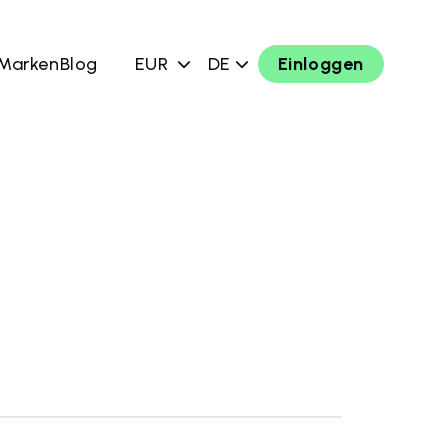
 Marken
Blog
EUR
DE
Einloggen