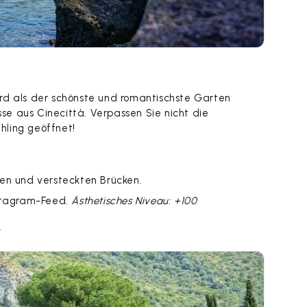
rd als der schönste und romantischste Garten
sse aus Cinecittà. Verpassen Sie nicht die
ühling geöffnet!
en und versteckten Brücken.
nstagram-Feed.
Ästhetisches Niveau: +100
.