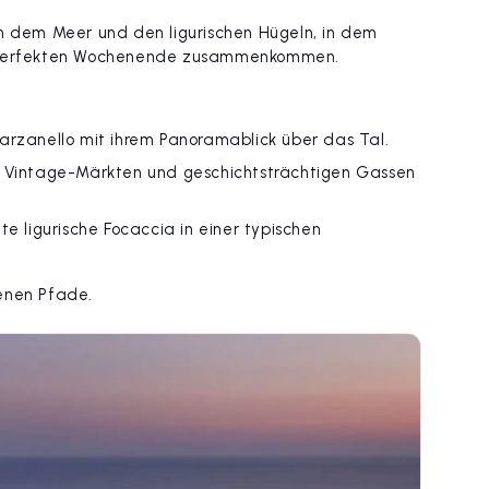
en dem Meer und den ligurischen Hügeln, in dem
em perfekten Wochenende zusammenkommen.
arzanello mit ihrem Panoramablick über das Tal.
, Vintage-Märkten und geschichtsträchtigen Gassen
e ligurische Focaccia in einer typischen
tenen Pfade.