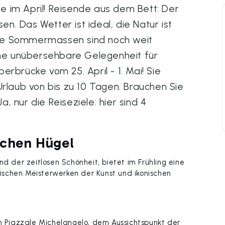
ise im April! Reisende aus dem Bett: Der
sen. Das Wetter ist ideal, die Natur ist
 die Sommermassen sind noch weit
eine unübersehbare Gelegenheit für
uperbrücke vom 25. April - 1. Mai! Sie
Urlaub von bis zu 10 Tagen. Brauchen Sie
 nur die Reiseziele: hier sind 4
ischen Hügel
nd der zeitlosen Schönheit, bietet im Frühling eine
schen Meisterwerken der Kunst und ikonischen
Piazzale Michelangelo, dem Aussichtspunkt der