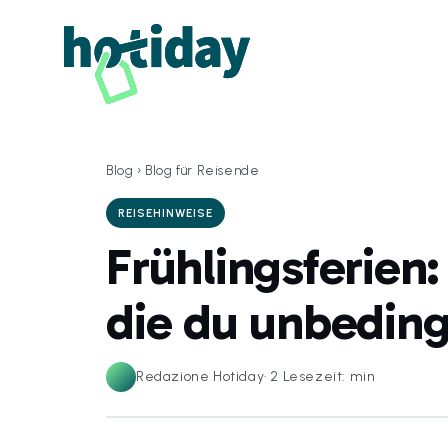
Blog
›
Blog für Reisende
REISEHINWEISE
Frühlingsferien: 
die du unbedin
Redazione Hotiday
·
2
Lesezeit: min