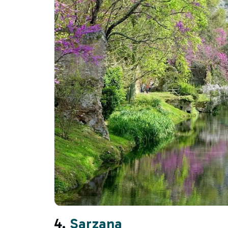
4.
Sarzana