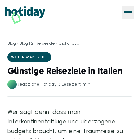
Blog
›
Blog für Reisende
›
Giulianova
WOHIN MAN GEHT
Günstige Reiseziele in Italien
Redazione Hotiday
·
3
Lesezeit: min
Wer sagt denn, dass man
Interkontinentalflüge und überzogene
Budgets braucht, um eine Traumreise zu