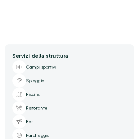
Servizi della struttura
Campi sportivi
Spiaggia
Piscina
Ristorante
Bar
Parcheggio