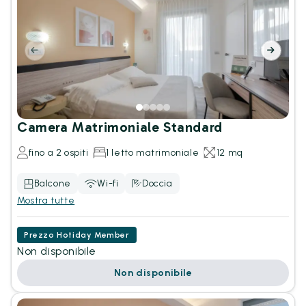
Camera Matrimoniale Standard
fino a 2 ospiti
1 letto matrimoniale
12 mq
Balcone
Wi-fi
Doccia
Mostra tutte
Prezzo Hotiday Member
Non disponibile
Non disponibile