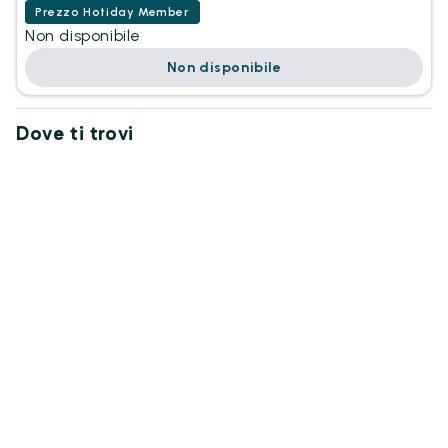
Prezzo Hotiday Member
Non disponibile
Non disponibile
Dove ti trovi