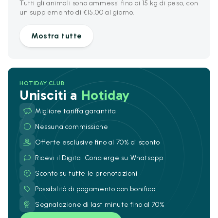
Tutti gli animali sono ammessi fino ai 15 kg di peso, con
un supplemento di €15,00 al giorno.
Mostra tutte
HOTIDAY CLUB
Unisciti a
Hotiday
Migliore tariffa garantita
Nessuna commissione
Offerte esclusive fino al 70% di sconto
Ricevi il Digital Concierge su Whatsapp
Sconto su tutte le prenotazioni
Possibilità di pagamento con bonifico
Segnalazione di last minute fino al 70%