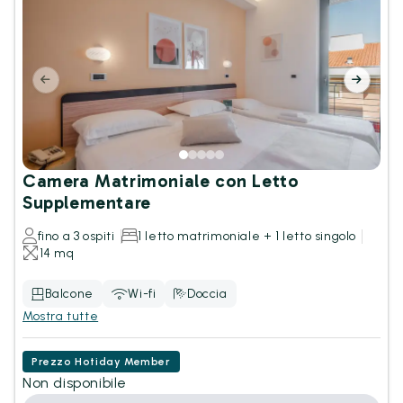
Camera Matrimoniale con Letto
Supplementare
fino a 3 ospiti
1 letto matrimoniale + 1 letto singolo
14 mq
Balcone
Wi-fi
Doccia
Mostra tutte
Prezzo Hotiday Member
Non disponibile