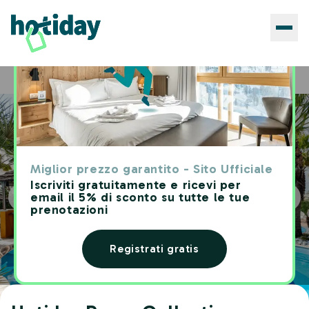
Hotels
Hotiday Room Collection - Giulianova
Home
Miglior prezzo garantito - Sito Ufficiale
Iscriviti gratuitamente e ricevi per
email il 5% di sconto su tutte le tue
prenotazioni
Registrati gratis