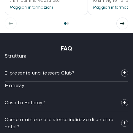
7 km Cantina Mazzarosa
10 km Vigneti di Giu
Maggiori informazioni
Maggiori informazio
FAQ
Struttura
E' presente una tessera Club?
Hotiday
Cosa fa Hotiday?
Come mai siete allo stesso indirizzo di un altro
hotel?