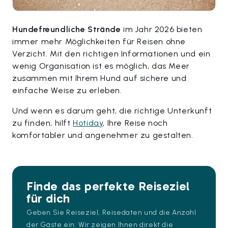
Hundefreundliche Strände
im Jahr 2026 bieten
immer mehr Möglichkeiten für Reisen ohne
Verzicht. Mit den richtigen Informationen und ein
wenig Organisation ist es möglich, das Meer
zusammen mit Ihrem Hund auf sichere und
einfache Weise zu erleben.
Und wenn es darum geht, die richtige Unterkunft
zu finden, hilft
Hotiday
, Ihre Reise noch
komfortabler und angenehmer zu gestalten.
Finde das perfekte Reiseziel
für dich
Geben Sie Reiseziel, Reisedaten und die Anzahl
der Gäste ein: Wir zeigen Ihnen direkt die