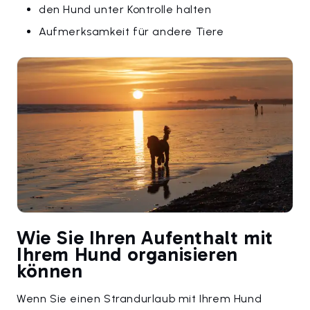
den Hund unter Kontrolle halten
Aufmerksamkeit für andere Tiere
Wie Sie Ihren Aufenthalt mit
Ihrem Hund organisieren
können
Wenn Sie einen Strandurlaub mit Ihrem Hund