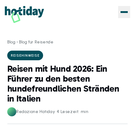
Blog
›
Blog für Reisende
REISEHINWEISE
Reisen mit Hund 2026: Ein
Führer zu den besten
hundefreundlichen Stränden
in Italien
Redazione Hotiday
·
4
Lesezeit: min