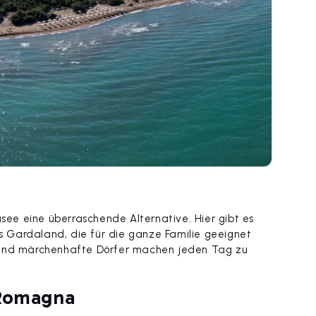
asee eine überraschende Alternative. Hier gibt es
 Gardaland, die für die ganze Familie geeignet
e und märchenhafte Dörfer machen jeden Tag zu
-Romagna