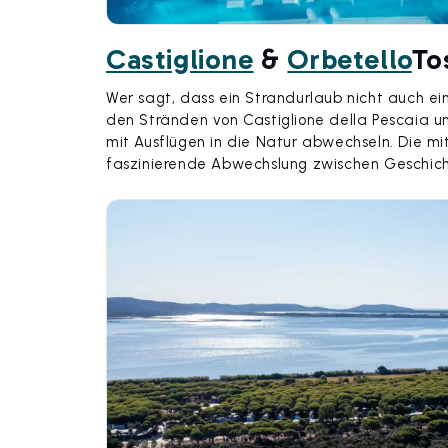
Castiglione
&
Orbetello
To
Wer sagt, dass ein Strandurlaub nicht auch ei
den Stränden von Castiglione della Pescaia
mit Ausflügen in die Natur abwechseln. Die mi
faszinierende Abwechslung zwischen Geschich