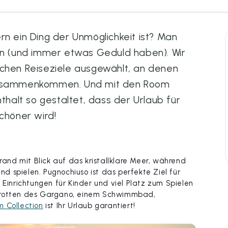
rn ein Ding der Unmöglichkeit ist? Man
len (und immer etwas Geduld haben). Wir
ichen Reiseziele ausgewählt, an denen
 zusammenkommen. Und mit den Room
nthalt so gestaltet, dass der Urlaub für
chöner wird!
trand mit Blick auf das kristallklare Meer, während
 spielen. Pugnochiuso ist das perfekte Ziel für
 Einrichtungen für Kinder und viel Platz zum Spielen
 Grotten des Gargano, einem Schwimmbad,
 Collection
ist Ihr Urlaub garantiert!