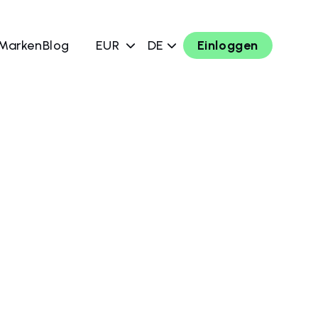
 Marken
Blog
EUR
DE
Einloggen