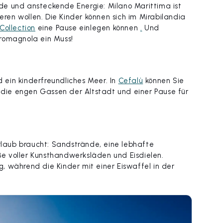
e und ansteckende Energie: Milano Marittima ist
ieren wollen. Die Kinder können sich im Mirabilandia
Collection
eine Pause einlegen können
.
Und
romagnola ein Muss!
ein kinderfreundliches Meer. In
Cefalù
können Sie
ie engen Gassen der Altstadt und einer Pause für
rlaub braucht: Sandstrände, eine lebhafte
e voller Kunsthandwerksläden und Eisdielen.
, während die Kinder mit einer Eiswaffel in der