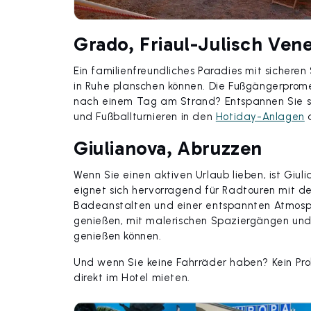
Grado, Friaul-Julisch Ven
Ein familienfreundliches Paradies mit sichere
in Ruhe planschen können. Die Fußgängerpro
nach einem Tag am Strand? Entspannen Sie sic
und Fußballturnieren in den
Hotiday-Anlagen
a
Giulianova, Abruzzen
Wenn Sie einen aktiven Urlaub lieben, ist Giu
eignet sich hervorragend für Radtouren mit de
Badeanstalten und einer entspannten Atmosph
genießen, mit malerischen Spaziergängen und
genießen können.
Und wenn Sie keine Fahrräder haben? Kein Pro
direkt im Hotel mieten.