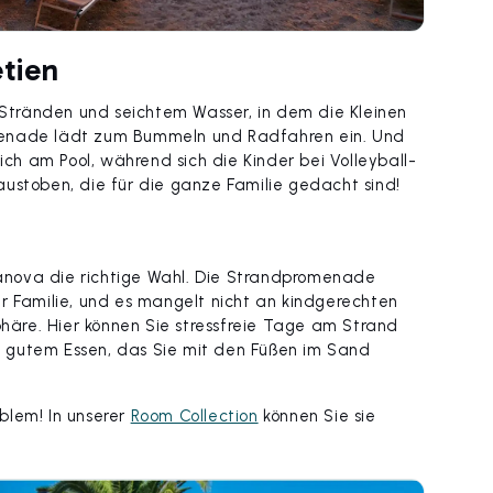
etien
n Stränden und seichtem Wasser, in dem die Kleinen
menade lädt zum Bummeln und Radfahren ein. Und
h am Pool, während sich die Kinder bei Volleyball-
ustoben, die für die ganze Familie gedacht sind!
lianova die richtige Wahl. Die Strandpromenade
r Familie, und es mangelt nicht an kindgerechten
äre. Hier können Sie stressfreie Tage am Strand
 gutem Essen, das Sie mit den Füßen im Sand
blem! In unserer
Room Collection
können Sie sie