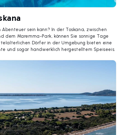
skana
n Abenteuer sein kann? In der Toskana, zwischen
 und dem Maremma-Park, können Sie sonnige Tage
ttelalterlichen Dörfer in der Umgebung bieten eine
te und sogar handwerklich hergestelltem Speiseeis.