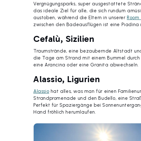
Vergnügungsparks, super ausgestattete Stränd
das ideale Ziel für alle, die sich rundum amüs
austoben, während die Eltern in unserer
Room 
zwischen den Badeausflügen ist eine Piadina 
Cefalù, Sizilien
Traumstrände, eine bezaubernde Altstadt und 
die Tage am Strand mit einem Bummel durch d
eine Arancina oder eine Granita abwechseln.
Alassio, Ligurien
Alassio
hat alles, was man für einen Familienu
Strandpromenade und den Budello, eine Straß
Perfekt für Spaziergänge bei Sonnenuntergang
Hand fröhlich herumlaufen.