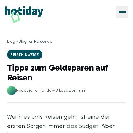
Blog
›
Blog für Reisende
REISEHINWEISE
Tipps zum Geldsparen auf
Reisen
Redazione Hotiday
·
3
Lesezeit: min
Wenn es ums Reisen geht, ist eine der
ersten Sorgen immer das Budget. Aber