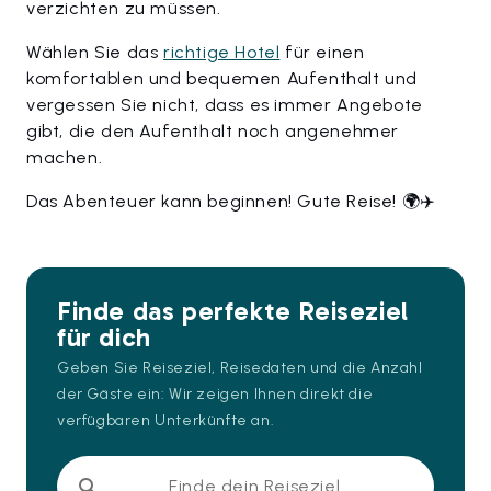
verzichten zu müssen.
Wählen Sie das
richtige Hotel
für einen
komfortablen und bequemen Aufenthalt und
vergessen Sie nicht, dass es immer Angebote
gibt, die den Aufenthalt noch angenehmer
machen.
Das Abenteuer kann beginnen! Gute Reise! 🌍✈️
Finde das perfekte Reiseziel
für dich
Geben Sie Reiseziel, Reisedaten und die Anzahl
der Gäste ein: Wir zeigen Ihnen direkt die
verfügbaren Unterkünfte an.
Finde dein Reiseziel