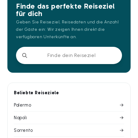
Finde das perfekte Reiseziel
für dich
Geben Sie Reiseziel, Reisedaten und die Anzahl
der Gäste ein: Wir zeigen Ihnen direkt die
verfügbaren Unterkünfte an.
Finde dein Reiseziel
Beliebte Reiseziele
Palermo
Napoli
Sorrento