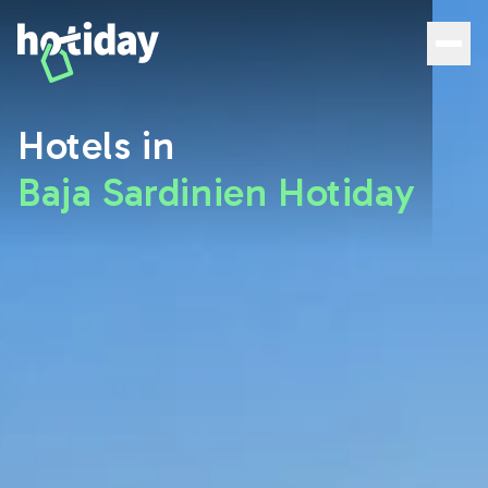
Hotels in Baja Sardinia: die besten Zimmer mit Hotiday -
Hotels in
Baja Sardinien Hotiday