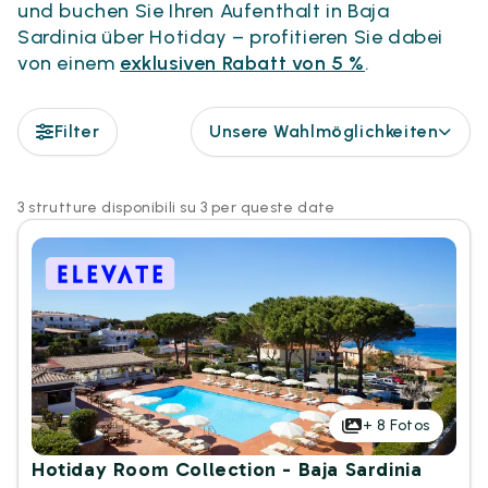
und buchen Sie Ihren Aufenthalt in Baja
Sardinia über Hotiday – profitieren Sie dabei
von einem
exklusiven Rabatt von 5 %
.
Filter
Unsere Wahlmöglichkeiten
3 strutture disponibili su 3 per queste date
+
8
Fotos
Hotiday Room Collection - Baja Sardinia