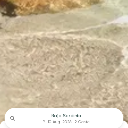
Baja Sardinia
9–10 Aug. 2026 ·
2 Gäste