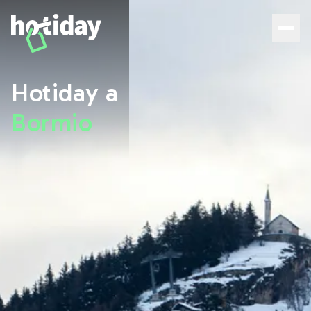
Hotiday Bormio - Offizielle Website | 10% exklusiver Rabat
Hotiday a
Bormio