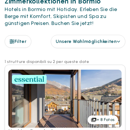
Zimmerkollektionen in Bormio
Hotels in Bormio mit Hotiday. Erleben Sie die
Berge mit Komfort, Skipisten und Spa zu
günstigen Preisen. Buchen Sie jetzt!
Filter
Unsere Wahlmöglichkeiten
1 strutture disponibili su 2 per queste date
+
8
Fotos