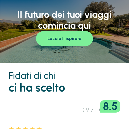
Il futuro dei tuoi viaggi
comincia qui
Lasciati ispirare
Fidati di chi
ci ha scelto
8.5
( 9 7 1 )