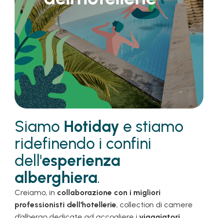
Siamo
Hotiday
e stiamo
ridefinendo i confini
dell'
esperienza
alberghiera
.
Creiamo, in
collaborazione con i migliori
professionisti dell'hotellerie
, collection di camere
d’albergo dedicate ad accogliere i
viaggiatori