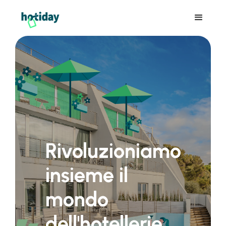
Rivoluzioniamo
insieme il
mondo
dell'hotellerie