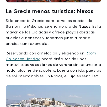
La Grecia menos turística: Naxos
Si le encanta Grecia pero teme los precios de
Santorini o Mykonos, se enamorará de
Naxos
. Es la
mayor de las Cícladas y ofrece playas doradas,
pueblos auténticos y tabernas junto al mar a
precios aún razonables.
Reservando con antelación y eligiendo un
Room
Collection Hotiday
, podrá disfrutar de unas
maravillosas
vacaciones de verano
sin renunciar a
nada: alquiler de scooters, buena comida, puestas
de sol interminables. En Naxos, el lujo es sencillez.