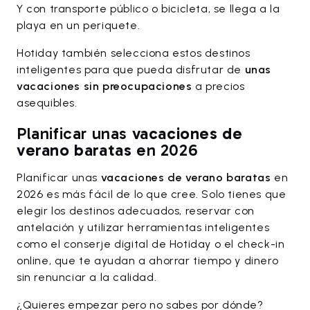
Y con transporte público o bicicleta, se llega a la
playa en un periquete.
Hotiday también selecciona estos destinos
inteligentes para que pueda disfrutar de
unas
vacaciones sin preocupaciones
a precios
asequibles.
Planificar unas
vacaciones de
verano baratas
en 2026
Planificar unas
vacaciones de verano baratas
en
2026 es más fácil de lo que cree. Solo tienes que
elegir los destinos adecuados, reservar con
antelación y utilizar herramientas inteligentes
como el conserje digital de Hotiday o el check-in
online, que te ayudan a ahorrar tiempo y dinero
sin renunciar a la calidad.
¿Quieres empezar pero no sabes por dónde?