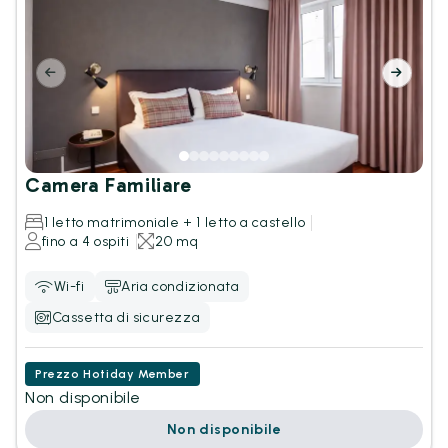
Camera Familiare
1 letto matrimoniale + 1 letto a castello
fino a 4 ospiti
20 mq
Wi-fi
Aria condizionata
Cassetta di sicurezza
Prezzo Hotiday Member
Non disponibile
Non disponibile