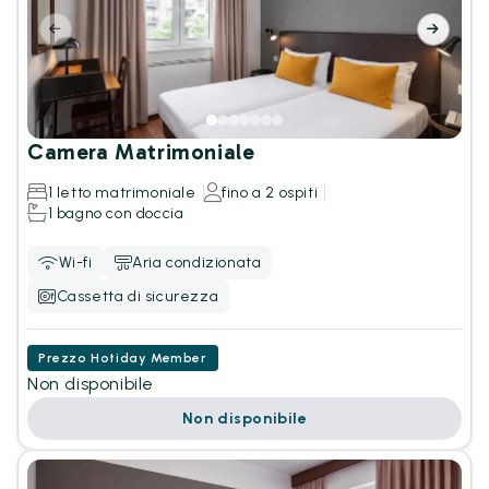
Camera Matrimoniale
1 letto matrimoniale
fino a 2 ospiti
1 bagno con doccia
Wi-fi
Aria condizionata
Cassetta di sicurezza
Prezzo Hotiday Member
Non disponibile
Non disponibile