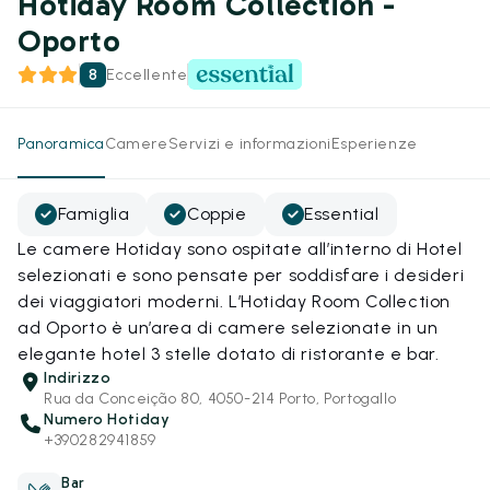
Hotiday Room Collection -
Oporto
8
Eccellente
Panoramica
Camere
Servizi e informazioni
Esperienze
Famiglia
Coppie
Essential
Le camere Hotiday sono ospitate all’interno di Hotel
selezionati e sono pensate per soddisfare i desideri
dei viaggiatori moderni. L’Hotiday Room Collection
ad Oporto è un’area di camere selezionate in un
elegante hotel 3 stelle dotato di ristorante e bar.
Indirizzo
Rua da Conceição 80, 4050-214 Porto, Portogallo
Numero Hotiday
+390282941859
Bar