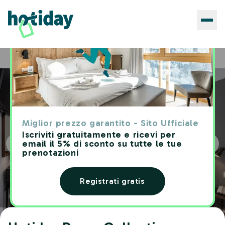
Hotels
Hotiday Room Collection - Oporto
Home
Miglior prezzo garantito - Sito Ufficiale
Iscriviti gratuitamente e ricevi per
email il 5% di sconto su tutte le tue
prenotazioni
Registrati gratis