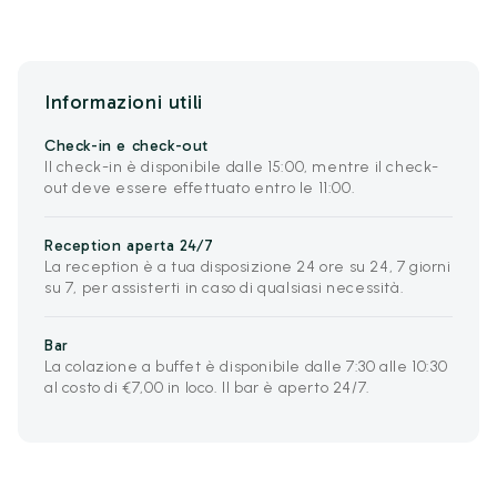
Informazioni utili
Check-in e check-out
Il check-in è disponibile dalle 15:00, mentre il check-
out deve essere effettuato entro le 11:00.
Reception aperta 24/7
La reception è a tua disposizione 24 ore su 24, 7 giorni
su 7, per assisterti in caso di qualsiasi necessità.
Bar
La colazione a buffet è disponibile dalle 7:30 alle 10:30
al costo di €7,00 in loco. Il bar è aperto 24/7.