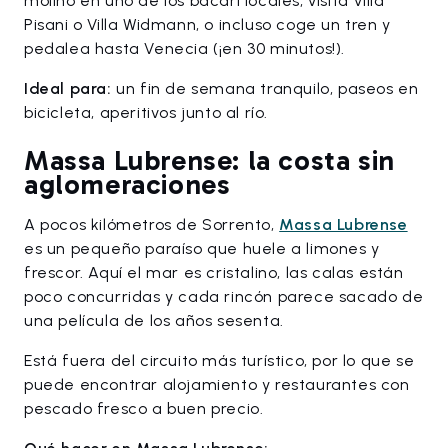
molino en uno de los bacari locales, visita Villa
Pisani o Villa Widmann, o incluso coge un tren y
pedalea hasta Venecia (¡en 30 minutos!).
Ideal para:
un fin de semana tranquilo, paseos en
bicicleta, aperitivos junto al río.
Massa Lubrense: la costa sin
aglomeraciones
A pocos kilómetros de Sorrento,
Massa Lubrense
es un pequeño paraíso que huele a limones y
frescor. Aquí el mar es cristalino, las calas están
poco concurridas y cada rincón parece sacado de
una película de los años sesenta.
Está fuera del circuito más turístico, por lo que se
puede encontrar alojamiento y restaurantes con
pescado fresco a buen precio.