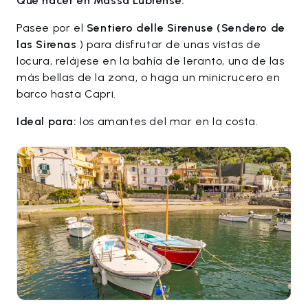
Qué hacer en Massa Lubrense:
Pasee por el
Sentiero delle Sirenuse (Sendero de
las Sirenas
) para disfrutar de unas vistas de
locura, relájese en la bahía de Ieranto, una de las
más bellas de la zona, o haga un minicrucero en
barco hasta Capri.
Ideal para:
los amantes del mar en la costa.