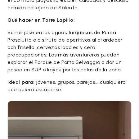
encontrará playas libres bien cuidadas y deliciosa
comida callejera de Salento.
Qué hacer en Torre Lapillo:
Sumérjase en las aguas turquesas de Punta
Prosciutto o disfrute de aperitivos al atardecer
con frisella, cervezas locales y cero
preocupaciones. Los más aventureros pueden
explorar el Parque de Porto Selvaggio o dar un
paseo en SUP o kayak por las calas de la zona.
Ideal para:
jóvenes, grupos, parejas... cualquiera
que quiera escaparse.