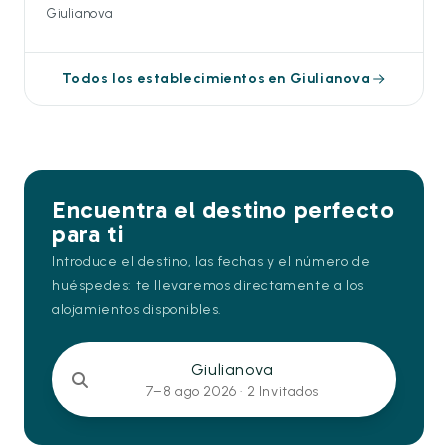
Giulianova
Todos los establecimientos en Giulianova
Encuentra el destino perfecto
para ti
Introduce el destino, las fechas y el número de
huéspedes: te llevaremos directamente a los
alojamientos disponibles.
Giulianova
7–8 ago 2026 ·
2 Invitados