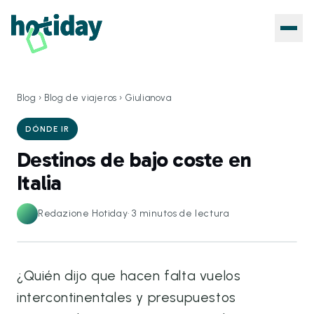
Blog
›
Blog de viajeros
›
Giulianova
DÓNDE IR
Destinos de bajo coste en
Italia
Redazione Hotiday
·
3
minutos de lectura
¿Quién dijo que hacen falta vuelos
intercontinentales y presupuestos