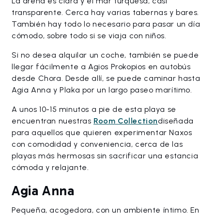
La arena es clara y el mar turquesa, casi
transparente. Cerca hay varias tabernas y bares.
También hay todo lo necesario para pasar un día
cómodo, sobre todo si se viaja con niños.
Si no desea alquilar un coche, también se puede
llegar fácilmente a Agios Prokopios en autobús
desde Chora. Desde allí, se puede caminar hasta
Agia Anna y Plaka por un largo paseo marítimo.
A unos 10-15 minutos a pie de esta playa se
encuentran nuestras
Room Collection
diseñada
para aquellos que quieren experimentar Naxos
con comodidad y conveniencia, cerca de las
playas más hermosas sin sacrificar una estancia
cómoda y relajante.
Agia Anna
Pequeña, acogedora, con un ambiente íntimo. En