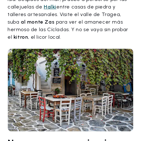
callejuelas de
Halki
entre casas de piedra y
talleres artesanales. Visite el valle de Tragea,
suba
al monte Zas
para ver el amanecer más
hermoso de las Cícladas. Y no se vaya sin probar
el
kitron
, el licor local.