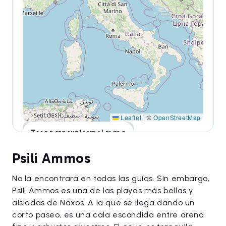
Leaflet
|
©
OpenStreetMap
Toca para explorar el mapa
Psili Ammos
No la encontrará en todas las guías. Sin embargo,
Psili Ammos es una de las playas más bellas y
aisladas de Naxos. A la que se llega dando un
corto paseo, es una cala escondida entre arena