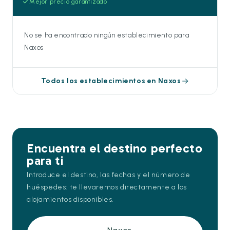
Mejor precio garantizado
No se ha encontrado ningún establecimiento para
Naxos
Todos los establecimientos en Naxos
Encuentra el destino perfecto
para ti
Introduce el destino, las fechas y el número de
huéspedes: te llevaremos directamente a los
alojamientos disponibles.