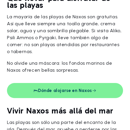
las playas
La mayoría de las playas de Naxos son gratuitas.
Así que lleve siempre una toalla grande, crema
solar, agua y una sombrilla plegable. Si visita Aliko,
Psili Ammos o Pyrgaki, lleve también algo de
comer: no son playas atendidas por restaurantes
o tabernas.
No olvide una máscara: los fondos marinos de
Naxos ofrecen bellas sorpresas.
Dónde alojarse en Naxos
Vivir Naxos más allá del mar
Las playas son sólo una parte del encanto de la
isla. Después del mar, pruebe a perderse por las