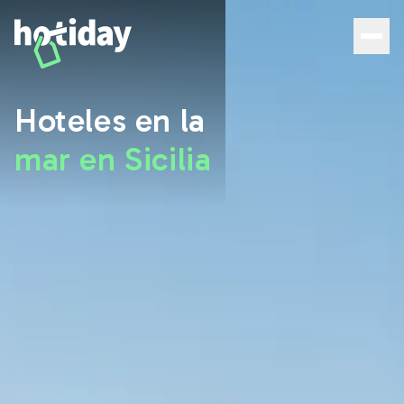
Hotel Sicilia sul Mare: las mejores ofertas | Hotiday - Hot
Hoteles en la
mar en Sicilia