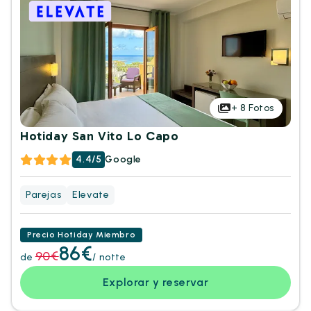
+
8
Fotos
Hotiday San Vito Lo Capo
4.4/5
Google
Parejas
Elevate
Precio Hotiday Miembro
86€
90€
de
/ notte
Explorar y reservar