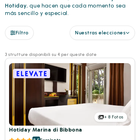
Hotiday
, que hacen que cada momento sea
más sencillo y especial.
Filtro
Nuestras elecciones
3 strutture disponibili su 4 per queste date
+
8
Fotos
Hotiday Marina di Bibbona