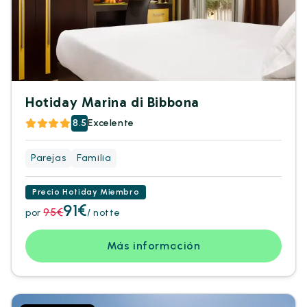
Hotiday Marina di Bibbona
8.5
Excelente
Parejas
Familia
Precio Hotiday Miembro
91€
95€
por
/ notte
Más información