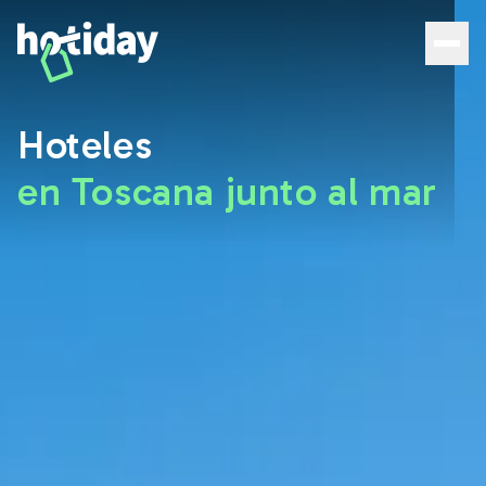
Hoteles en la Toscana junto al mar: las mejores ofertas |
Hoteles
en Toscana junto al mar