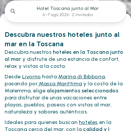
Hotel Toscana junto al Mar
6–7 ago 2026 ·
2 Invitados
Descubra nuestros hoteles junto al
mar en la Toscana
Descubra nuestros
hoteles en la Toscana junto
al mar
y disfrute de una estancia de confort,
relax y vistas a la costa.
Desde
Livorno
hasta
Marina di Bibbona
,
pasando por
Massa Marittima
y la costa de la
Maremma, elige
alojamientos seleccionados
para disfrutar de unas vacaciones entre
playas, pueblos, paseos con vistas al mar,
naturaleza y sabores auténticos.
Ideales para quienes buscan
hoteles
en la
Toscana cerca del mar, con la
calidad y l