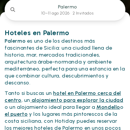
Palermo
10–11 ago 2026 ·
2 Invitados
Hoteles en Palermo
Palermo
es uno de los destinos más
fascinantes de Sicilia: una ciudad llena de
historia, mar, mercados tradicionales,
arquitectura árabe-normanda y ambiente
mediterráneo, perfecta para una estancia en la
que combinar cultura, descubrimientos y
descanso.
Tanto si buscas un
hotel en Palermo cerca del
centro
, un
alojamiento para explorar la ciudad
o un alojamiento ideal para llegar a
Mondello
o
el puerto
y los lugares más pintorescos de la
costa siciliana, con Hotiday puedes reservar
los mejores hoteles de Palermo en unos pocos