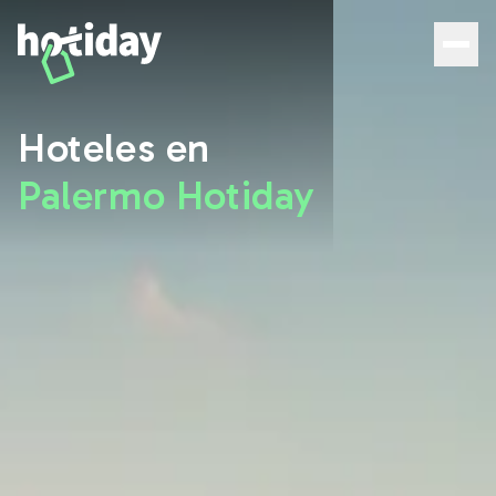
Hoteles en Palermo: descubre las mejores habitaciones c
Hoteles en
Palermo Hotiday