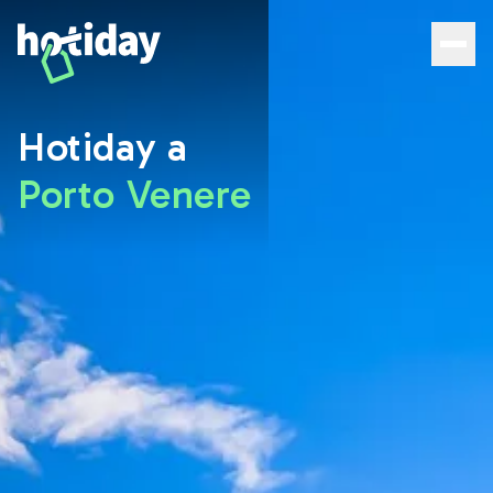
Hotiday Porto Venere - Web oficial | 10% descuento - Hot
Hotiday a
Porto Venere