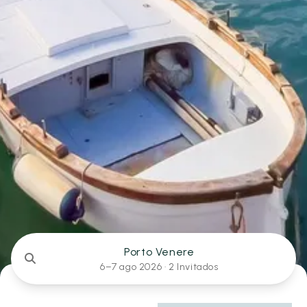
Porto Venere
6–7 ago 2026 ·
2 Invitados