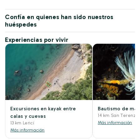
Confía en quienes han sido nuestros
huéspedes
Experiencias por vivir
Excursiones en kayak entre
Bautismo de mar
14 km San Terenzo L
calas y cuevas
Más información
13 km Lerici
Más información