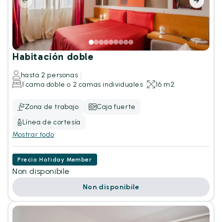
Habitación doble
hasta 2 personas
1 cama doble o 2 camas individuales
16 m2
Zona de trabajo
Caja fuerte
Línea de cortesía
Mostrar todo
Precio Hotiday Member
Non disponibile
Non disponibile