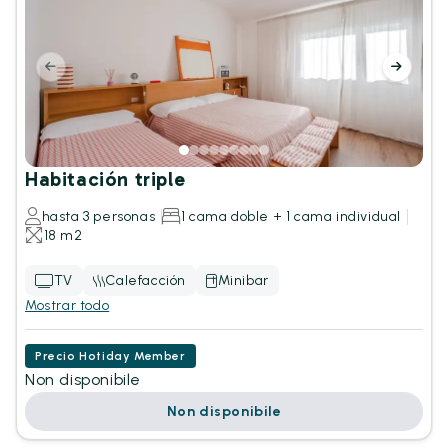
Habitación triple
hasta 3 personas
1 cama doble + 1 cama individual
18 m2
TV
Calefacción
Minibar
Mostrar todo
Precio Hotiday Member
Non disponibile
Non disponibile