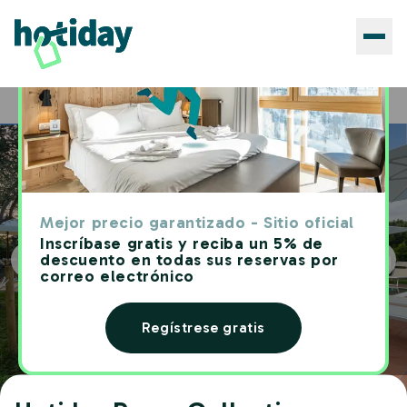
Hoteles
Hotiday Room Collection - Sarzana
Home
Mejor precio garantizado - Sitio oficial
Inscríbase gratis y reciba un 5% de
descuento en todas sus reservas por
correo electrónico
Regístrese gratis