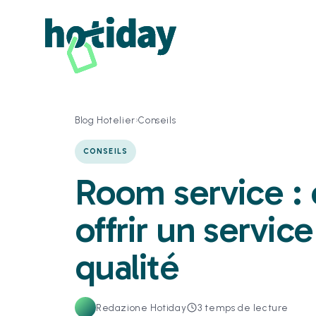
Blog Hotelier
›
Conseils
CONSEILS
Room service 
offrir un servic
qualité
Redazione Hotiday
3
temps de lecture