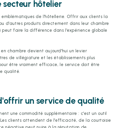
 secteur hôtelier
s emblématiques de l'hôtellerie. Offrir aux clients la
s ou d'autres produits directement dans leur chambre
peut faire la différence dans l'expérience globale
e en chambre devient aujourd'hui un levier
res de villégiature et les établissements plus
ur être vraiment efficace, le service doit être
e qualité.
'offrir un service de qualité
ment une commodité supplémentaire : c'est un outil
 Les clients attendent de l'efficacité, de la courtoisie
nce négative peut nuire à la réputation de