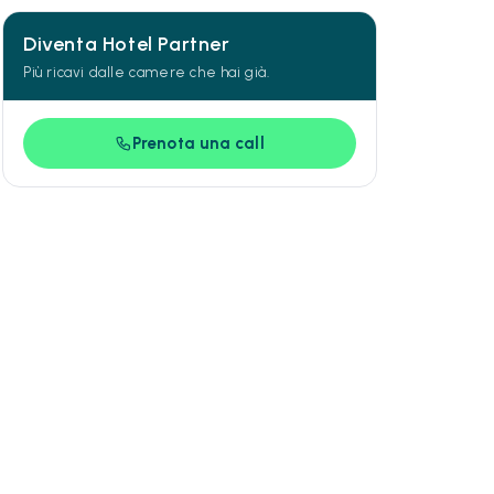
Diventa Hotel Partner
Più ricavi dalle camere che hai già.
Prenota una call