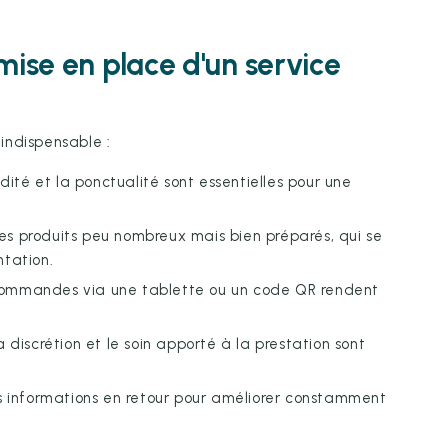
mise en place d'un service
 indispensable :
pidité et la ponctualité sont essentielles pour une
des produits peu nombreux mais bien préparés, qui se
ntation.
 commandes via une tablette ou un code QR rendent
 la discrétion et le soin apporté à la prestation sont
es informations en retour pour améliorer constamment