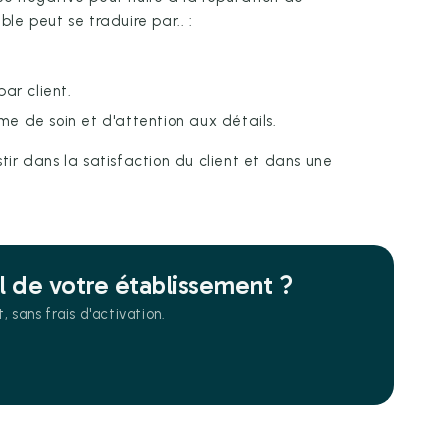
ble peut se traduire par.. :
ar client.
e de soin et d'attention aux détails.
stir dans la satisfaction du client et dans une
el de votre établissement ?
sans frais d'activation.