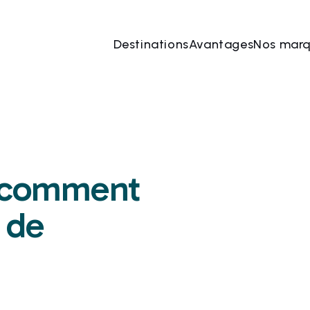
Destinations
Avantages
Nos mar
: comment
e de