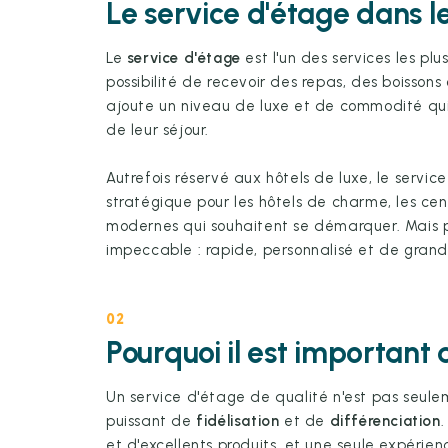
Le service d'étage dans le
Le
service d'étage
est l'un des services les plu
possibilité de recevoir des repas, des boisson
ajoute un niveau de luxe et de commodité qui 
de leur séjour.
Autrefois réservé aux hôtels de luxe, le servic
stratégique pour les hôtels de charme, les cent
modernes qui souhaitent se démarquer. Mais po
impeccable : rapide, personnalisé et de grand
02
Pourquoi il est important d
Un service d'étage de qualité n'est pas seule
puissant de
fidélisation
et de
différenciation
.
et d'excellents produits, et une seule expérie