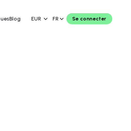
ques
Blog
EUR
FR
Se connecter