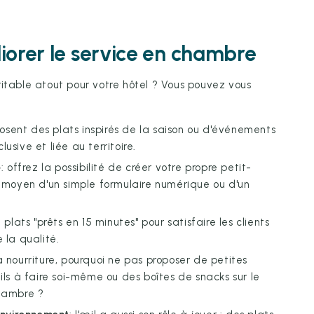
iorer le service en chambre
ritable atout pour votre hôtel ? Vous pouvez vous
oposent des plats inspirés de la saison ou d'événements
lusive et liée au territoire.
é
: offrez la possibilité de créer votre propre petit-
 moyen d'un simple formulaire numérique ou d'un
 plats "prêts en 15 minutes" pour satisfaire les clients
 la qualité.
a nourriture, pourquoi ne pas proposer de petites
ls à faire soi-même ou des boîtes de snacks sur le
hambre ?