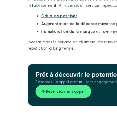
l'établissement. À l'inverse, un service impecca
Critiques positives
Augmentation de la dépense moyenne
p
L'
amélioration de la marque
est synonym
Investir dans le service en chambre, c'est inve
réputation à long terme.
Prêt à découvrir le potenti
Réservez un appel gratuit : sans engagement, 
Réservez mon appel