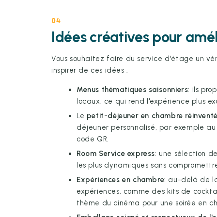
04
Idées créatives pour amél
Vous souhaitez faire du service d'étage un vé
inspirer de ces idées :
Menus thématiques saisonniers
: ils pr
locaux, ce qui rend l'expérience plus exc
Le
petit-déjeuner en chambre réinvent
déjeuner personnalisé, par exemple au
code QR.
Room Service express
: une sélection de
les plus dynamiques sans compromettre
Expériences en chambre
: au-delà de l
expériences, comme des kits de cocktai
thème du cinéma pour une soirée en c