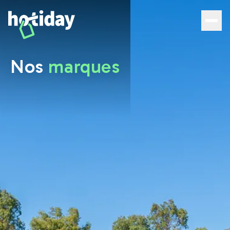
Nos
marques