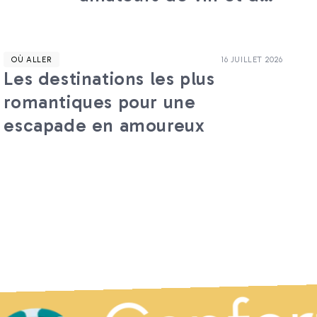
gastronomie
OÙ ALLER
16 JUILLET 2026
Les destinations les plus
romantiques pour une
escapade en amoureux