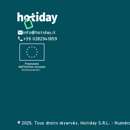
Footer
info@hotiday.it
+39 0282941859
© 2025. Tous droits réservés. Hotiday S.R.L. - Numé