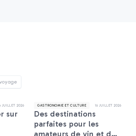
 voyage
6 JUILLET 2026
GASTRONOMIE ET CULTURE
16 JUILLET 2026
r sur
Des destinations
parfaites pour les
amateurs de vin et de