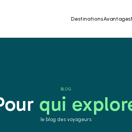
Destinations
Avantages
BLOG
Pour
qui explor
le blog des voyageurs