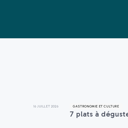
16 JUILLET 2026
GASTRONOMIE ET CULTURE
7 plats à dégust