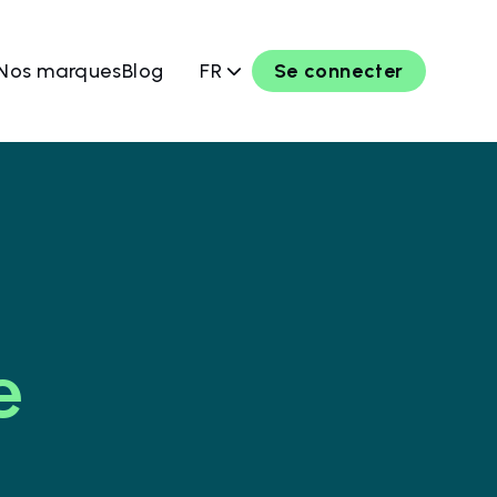
Nos marques
Blog
FR
Se connecter
e