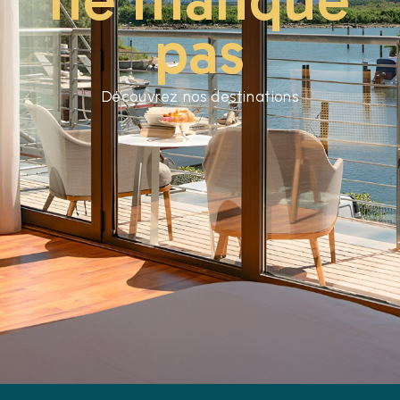
pas
Découvrez nos destinations