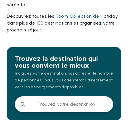
sérénité.
Découvrez toutes les
Room Collection de
Hotiday
dans plus de 100 destinations et organisez votre
prochain séjour.
Trouvez la destination qui
vous convient le mieux
Indiquez votre destination, vos dates et le nombre
de personnes : nous vous orienterons directement
vers les hébergements disponibles.
Trouvez votre destination