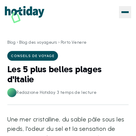
Blog
›
Blog des voyageurs
›
Porto Venere
CONSEILS DE VOYAGE
Les 5 plus belles plages
d'Italie
Redazione Hotiday
·
3
temps de lecture
Une mer cristalline, du sable pâle sous les
pieds, l'odeur du sel et la sensation de