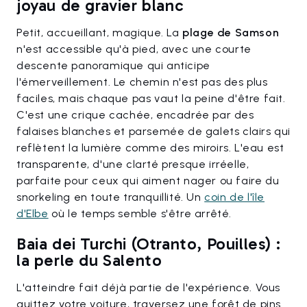
joyau de gravier blanc
Petit, accueillant, magique. La
plage de Samson
n'est accessible qu'à pied, avec une courte
descente panoramique qui anticipe
l'émerveillement. Le chemin n'est pas des plus
faciles, mais chaque pas vaut la peine d'être fait.
C'est une crique cachée, encadrée par des
falaises blanches et parsemée de galets clairs qui
reflètent la lumière comme des miroirs. L'eau est
transparente, d'une clarté presque irréelle,
parfaite pour ceux qui aiment nager ou faire du
snorkeling en toute tranquillité. Un
coin de l'île
d'Elbe
où le temps semble s'être arrêté.
Baia dei Turchi (Otranto, Pouilles) :
la perle du Salento
L'atteindre fait déjà partie de l'expérience. Vous
quittez votre voiture, traversez une forêt de pins