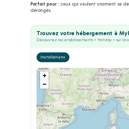
Parfait pour :
ceux qui veulent vraiment se déco
dérangés.
Trouvez votre hébergement à My
Découvrez les établissements « Hotiday » sur la 
Installations
+
−