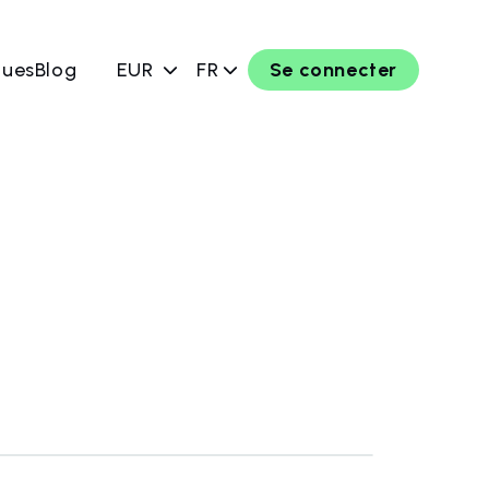
ques
Blog
EUR
FR
Se connecter