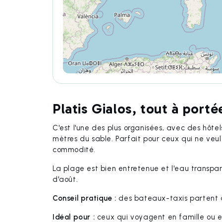
Platis Gialos, tout à port
C'est l'une des plus organisées, avec des hôte
mètres du sable. Parfait pour ceux qui ne veule
commodité.
La plage est bien entretenue et l'eau transpa
d'août.
Conseil pratique :
des bateaux-taxis partent d'
Idéal pour :
ceux qui voyagent en famille ou en