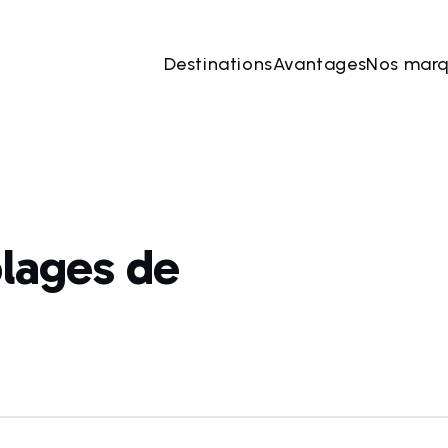
Destinations
Avantages
Nos mar
plages de