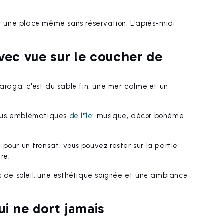
r une place même sans réservation. L'après-midi
avec vue sur le coucher de
Paraga, c'est du sable fin, une mer calme et un
 plus emblématiques
de l'île
: musique, décor bohème
our un transat, vous pouvez rester sur la partie
re.
s de soleil, une esthétique soignée et une ambiance
ui ne dort jamais