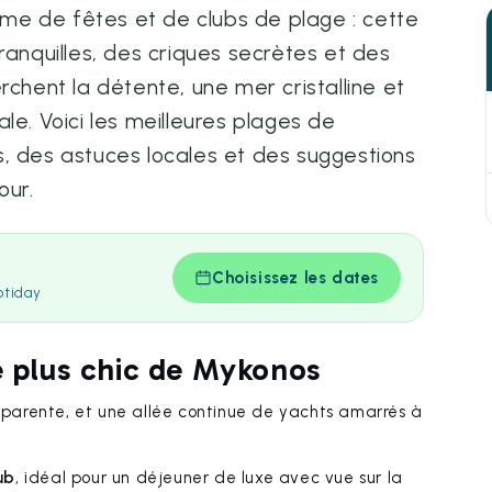
me de fêtes et de clubs de plage : cette
ranquilles, des criques secrètes et des
rchent la détente, une mer cristalline et
le. Voici les meilleures plages de
, des astuces locales et des suggestions
our.
Choisissez les dates
otiday
le plus chic de Mykonos
nsparente, et une allée continue de yachts amarrés à
ub
, idéal pour un déjeuner de luxe avec vue sur la