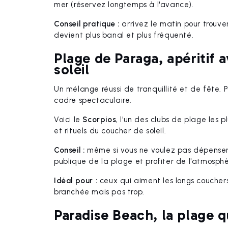
mer (réservez longtemps à l'avance).
Conseil pratique :
arrivez le matin pour trouve
devient plus banal et plus fréquenté.
Plage de Paraga, apéritif 
soleil
Un mélange réussi de tranquillité et de fête. 
cadre spectaculaire.
Voici le
Scorpios
, l'un des clubs de plage les
et rituels du coucher de soleil.
Conseil :
même si vous ne voulez pas dépenser p
publique de la plage et profiter de l'atmosphè
Idéal pour :
ceux qui aiment les longs coucher
branchée mais pas trop.
Paradise Beach, la plage q