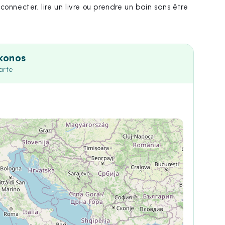
nnecter, lire un livre ou prendre un bain sans être
konos
carte