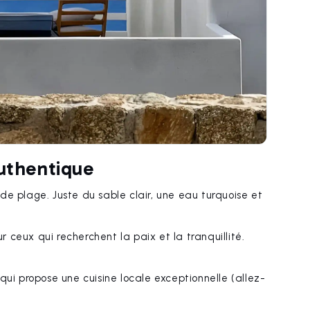
authentique
de plage. Juste du sable clair, une eau turquoise et
ur ceux qui recherchent la paix et la tranquillité.
ui propose une cuisine locale exceptionnelle (allez-