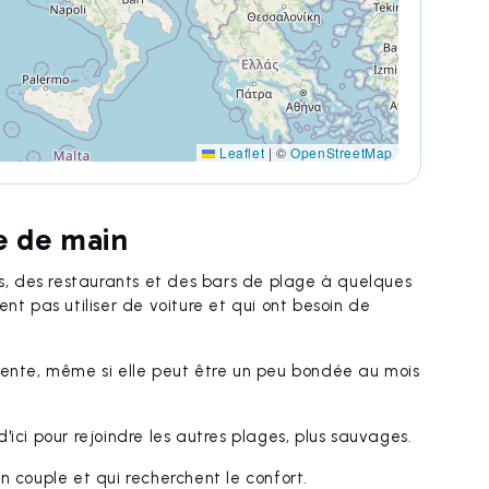
Leaflet
|
©
OpenStreetMap
ée de main
ls, des restaurants et des bars de plage à quelques
nt pas utiliser de voiture et qui ont besoin de
rente, même si elle peut être un peu bondée au mois
ici pour rejoindre les autres plages, plus sauvages.
 couple et qui recherchent le confort.