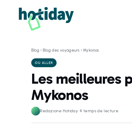
Blog
›
Blog des voyageurs
›
Mykonos
OÙ ALLER
Les meilleures 
Mykonos
Redazione Hotiday
·
4
temps de lecture