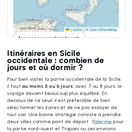
Leaflet
|
©
OpenStreetMap
Appuyez pour explorer la carte
Itinéraires en Sicile
occidentale : combien de
jours et où dormir ?
Pour bien visiter la partie occidentale de la Sicile,
il faut
au moins 5 ou 6 jours
; avec 7 ou 8 jours, le
voyage devient beaucoup plus équilibré. En
dessous de ce seuil, il est préférable de bien
sélectionner les zones et de ne pas essayer de
tout voir. Une bonne stratégie consiste à prendre
deux villes comme point de départ :
Palerme
pour
la partie nord-ouest et Trapani ou ses environs