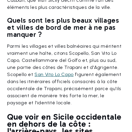
Casbah, que Visit Sicily décrit comme l'un des
éléments les plus caractéristiques de la ville.
Quels sont les plus beaux villages
et villes de bord de mer à ne pas
manquer ?
Parmi les villages et villes balnéaires qui méritent
vraiment une halte, citons Scopello, San Vito Lo
Capo, Castellammare del Golfo et, plus au sud,
une partie des côtes de Trapani et d'Agrigente.
Scopello et
San Vito Lo Capo
figurent également
dans les itinéraires officiels consacrés à la côte
occidentale de Trapani, précisément parce qu'ils
associent de manière très forte la mer, le
paysage et l'identité locale.
Que voir en Sicile occidentale
en dehors de la côte :
l'arrière-pays, les sites