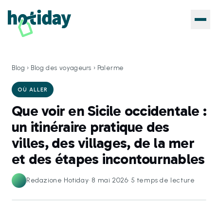
Blog
›
Blog des voyageurs
›
Palerme
OÙ ALLER
Que voir en Sicile occidentale :
un itinéraire pratique des
villes, des villages, de la mer
et des étapes incontournables
Redazione Hotiday
·
8 mai 2026
·
5
temps de lecture