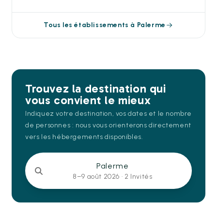
Tous les établissements à Palerme
Trouvez la destination qui
vous convient le mieux
Indiquez votre destination, vos dates et le nombre
de personnes : nous vous orienterons directement
vers les hébergements disponibles.
Palerme
8–9 août 2026 ·
2 Invités