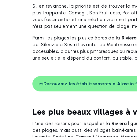
Si, en revanche, la priorité est de trouver la m
plus frappante. Camogli, San Fruttuoso, Portof
vues fascinantes et une relation vraiment part
n'est pas seulement une question de plage, m
Parmi les plages les plus célèbres de la
Riviera
del Silenzio à Sestri Levante, de Monterosso e
accessibles, d'autres plus pittoresques ou recue
une seule : elle dépend du confort, du sable, de
Découvrez les établissements à Alassio
Les plus beaux villages à vo
L'une des raisons pour lesquelles la
Riviera ligu
des plages, mais aussi des villages balnéaires 