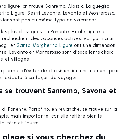
era ligure
, on trouve Sanremo, Alassio, Laigueglia,
erita Ligure, Sestri Levante, Levanto et Monterosso.
onviennent pas au même type de vacances.
les plus classiques du Ponente. Finale Ligure est
i recherchent des vacances actives. Varigotti a un
mogli et
Santa Margherita Ligure
ont une dimension
ante, Levanto et Monterosso sont d'excellents choix
 et villages.
a permet d'éviter de choisir un lieu uniquement pour
ment adapté à sa façon de voyager.
ra se trouvent Sanremo, Savona et
di Ponente. Portofino, en revanche, se trouve sur la
imple, mais importante, car elle reflète bien le
 côte et l'autre.
la plage si vous cherchez du