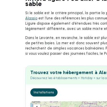
sable
Si le sable est le critère principal, la partie l
Alassio
est l'une des références les plus connue
Ligure dispose également d'étendues très confo
légèrement différente, avec un sable mixte et
Dans le Levante, en revanche, le sable est plu
de petites baies. La mer est donc souvent plu
recherchent de simples vacances balnéaires. 
si vous voulez passer des journées faciles, le 
Trouvez votre hébergement à Ala
Découvrez les établissements « Hotiday » sur la 
Installations