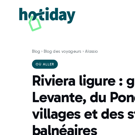
Blog
›
Blog des voyageurs
›
Alassio
OÙ ALLER
Riviera ligure :
Levante, du Pon
villages et des 
balnéaires