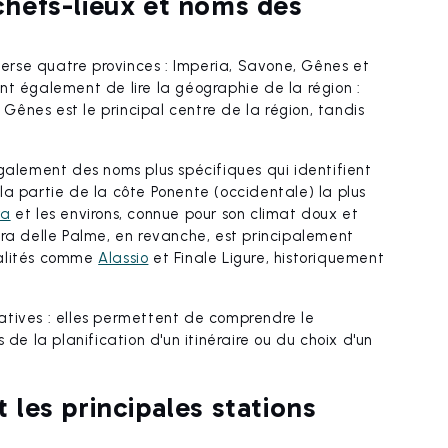
 chefs-lieux et noms des
averse quatre provinces : Imperia, Savone, Gênes et
nt également de lire la géographie de la région :
ênes est le principal centre de la région, tandis
 également des noms plus spécifiques qui identifient
t la partie de la côte Ponente (occidentale) la plus
ra
et les environs, connue pour son climat doux et
era delle Palme, en revanche, est principalement
calités comme
Alassio
et Finale Ligure, historiquement
atives : elles permettent de comprendre le
 de la planification d'un itinéraire ou du choix d'un
t les principales stations