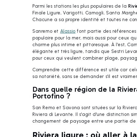
Parmi les stations les plus populaires de la
Rivi
Finale Ligure, Varigotti, Camogli, Santa Margh
Chacune a sa propre identité et toutes ne c
Sanremo et
Alassio
font partie des références 
populaire pour la mer, mais aussi pour ceux qu
charme plus intime et pittoresque. À l'est, Ca
élégante et très ligure, tandis que Sestri Lev
pour ceux qui veulent combiner plage, paysage
Comprendre cette différence est utile car cel
sa notoriété, sans se demander s'il est vrai
Dans quelle région de la Rivie
Portofino ?
San Remo et Savona sont situées sur la Riviera 
Riviera di Levante. Il s'agit d'une distinction s
changement de paysage entre une partie de la
Riviera ligure : où aller à 