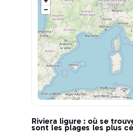
+
−
Riviera ligure : où se trou
sont les plages les plus c