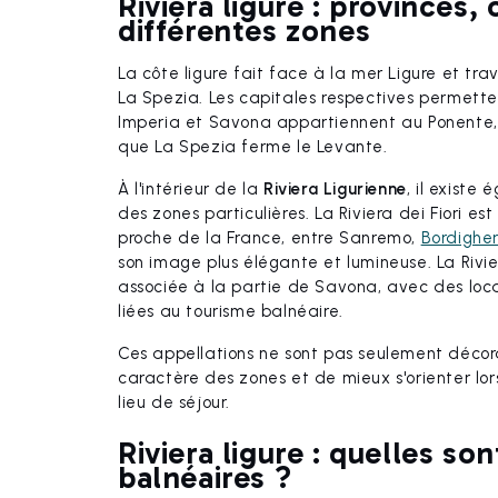
Riviera ligure : provinces,
différentes zones
La côte ligure fait face à la mer Ligure et tr
La Spezia. Les capitales respectives permette
Imperia et Savona appartiennent au Ponente, G
que La Spezia ferme le Levante.
À l'intérieur de la
Riviera Ligurienne
, il existe
des zones particulières. La Riviera dei Fiori es
proche de la France, entre Sanremo,
Bordighe
son image plus élégante et lumineuse. La Rivi
associée à la partie de Savona, avec des lo
liées au tourisme balnéaire.
Ces appellations ne sont pas seulement décor
caractère des zones et de mieux s'orienter lors
lieu de séjour.
Riviera ligure : quelles son
balnéaires ?