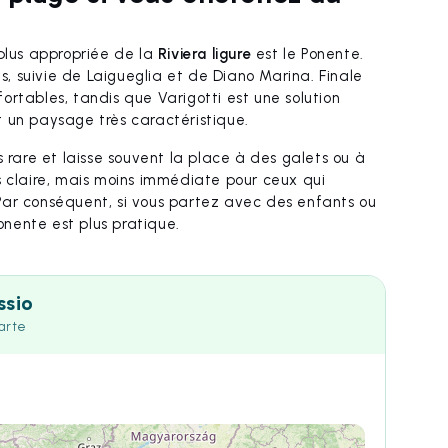
a plus appropriée de la
Riviera ligure
est le Ponente.
s, suivie de Laigueglia et de Diano Marina. Finale
rtables, tandis que Varigotti est une solution
 un paysage très caractéristique.
s rare et laisse souvent la place à des galets ou à
s claire, mais moins immédiate pour ceux qui
Par conséquent, si vous partez avec des enfants ou
Ponente est plus pratique.
ssio
carte