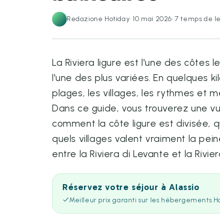
Redazione Hotiday
·
10 mai 2026
·
7
temps de l
La Riviera ligure est l'une des côtes l
l'une des plus variées. En quelques k
plages, les villages, les rythmes et
Dans ce guide, vous trouverez une v
comment la côte ligure est divisée, qu
quels villages valent vraiment la pei
entre la Riviera di Levante et la Rivie
Réservez votre séjour à Alassio
Meilleur prix garanti sur les hébergements H