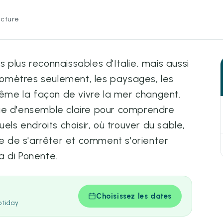
ecture
es plus reconnaissables d'Italie, mais aussi
ilomètres seulement, les paysages, les
 même la façon de vivre la mer changent.
ue d'ensemble claire pour comprendre
els endroits choisir, où trouver du sable,
ne de s'arrêter et comment s'orienter
ra di Ponente.
Choisissez les dates
otiday