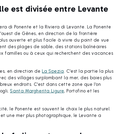
lle est divisée entre Levante
viera di Ponente et la Riviera di Levante. La Ponente
l'ouest de Gênes, en direction de la frontière
 plus ouverte et plus facile à vivre du point de vue
ent des plages de sable, des stations balnéaires
x familles ou à ceux qui recherchent des vacances
nes, en direction de
La Spezia
. C'est la partie la plus
vec des villages surplombant la mer, des baies plus
breux endroits. C'est dans cette zone que l'on
ogli,
Santa Margherita Ligure
, Portofino et les
cité, le Ponente est souvent le choix le plus naturel.
 et une mer plus photographique, le Levante a