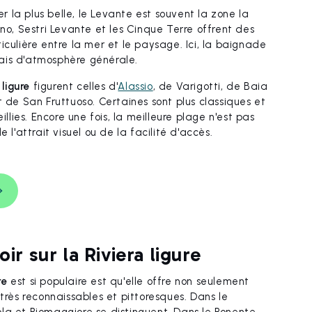
er la plus belle, le Levante est souvent la zone la
ino, Sestri Levante et les Cinque Terre offrent des
iculière entre la mer et le paysage. Ici, la baignade
ais d'atmosphère générale.
 ligure
figurent celles d'
Alassio
, de Varigotti, de Baia
t de San Fruttuoso. Certaines sont plus classiques et
illies. Encore une fois, la meilleure plage n'est pas
 l'attrait visuel ou de la facilité d'accès.
ir sur la Riviera ligure
re
est si populaire est qu'elle offre non seulement
très reconnaissables et pittoresques. Dans le