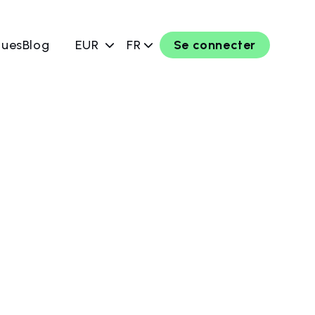
ques
Blog
EUR
FR
Se connecter