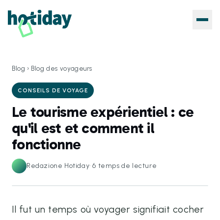
Blog
›
Blog des voyageurs
CONSEILS DE VOYAGE
Le tourisme expérientiel : ce
qu'il est et comment il
fonctionne
Redazione Hotiday
·
6
temps de lecture
Il fut un temps où voyager signifiait cocher