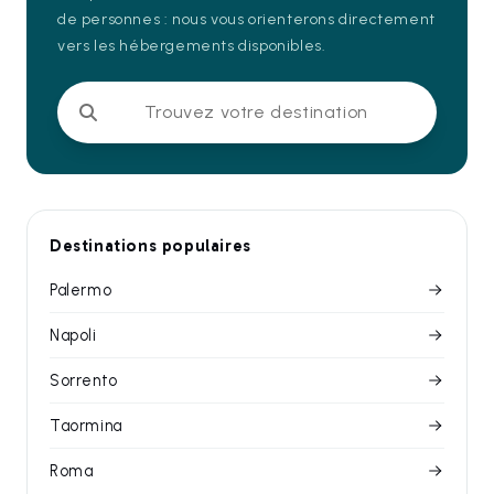
de personnes : nous vous orienterons directement
vers les hébergements disponibles.
Trouvez votre destination
Destinations populaires
Palermo
Napoli
Sorrento
Taormina
Roma