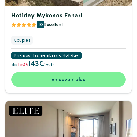
Hotiday Mykonos Fanari
10
Excellent
Couples
Prix pour les membres d'Hotiday
143€
150€
de
/ nuit
En savoir plus