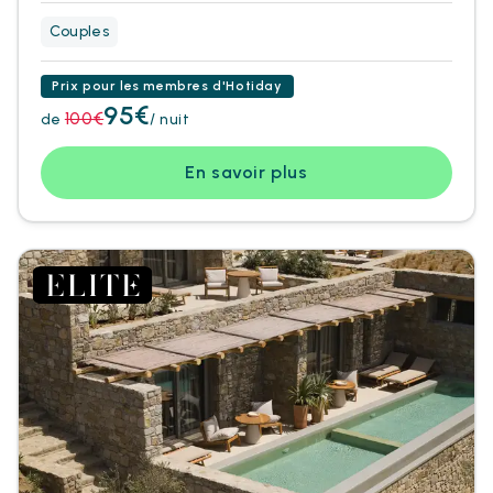
Couples
Prix pour les membres d'Hotiday
95€
100€
de
/ nuit
En savoir plus