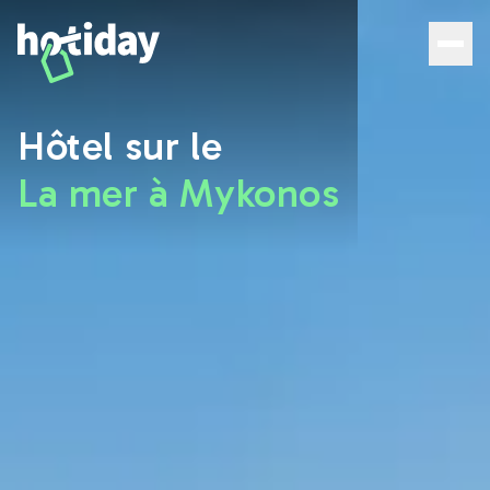
Hôtels à Mykonos en bord de mer : les meilleures offres |
Hôtel sur le
La mer à Mykonos