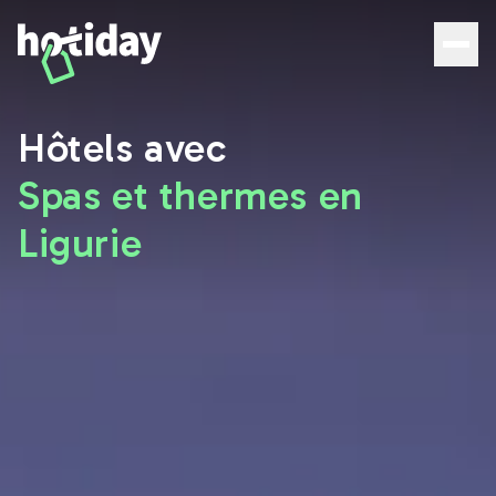
Hôtels avec spa et thermes en Ligurie : les meilleures off
Hôtels avec
Spas et thermes en
Ligurie