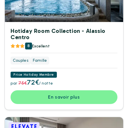
Hotiday Room Collection - Alassio
Centro
8
Excellent
Couples
Famille
Price Hotiday Membre
72€
75€
par
/ notte
En savoir plus