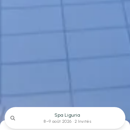
Spa Liguria
8–9 août 2026 ·
2 Invités