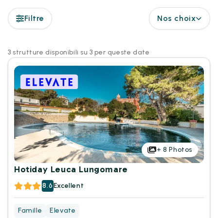
Filtre
Nos choix
3 strutture disponibili su 3 per queste date
+
8
Photos
Hotiday Leuca Lungomare
8.6
Excellent
Famille
Elevate