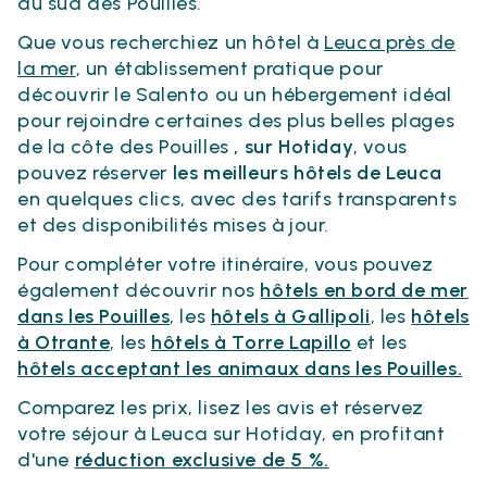
du sud des Pouilles.
Que vous recherchiez un hôtel à
Leuca près de
la mer
, un établissement pratique pour
découvrir le Salento ou un hébergement idéal
pour rejoindre certaines des plus belles plages
de la côte des Pouilles
, sur Hotiday
, vous
pouvez réserver
les meilleurs hôtels de Leuca
en quelques clics, avec des tarifs transparents
et des disponibilités mises à jour.
Pour compléter votre itinéraire, vous pouvez
également découvrir nos
hôtels en bord de mer
dans les Pouilles
, les
hôtels à Gallipoli
, les
hôtels
à Otrante
, les
hôtels à Torre Lapillo
et les
hôtels acceptant les animaux dans les Pouilles.
Comparez les prix, lisez les avis et réservez
votre séjour à Leuca sur Hotiday, en profitant
d'une
réduction exclusive de 5 %.