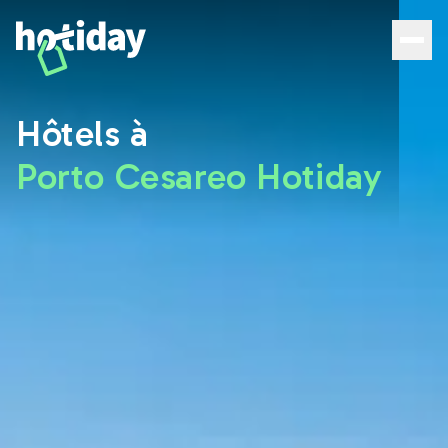
Hôtels à Porto Cesareo : découvrez les meilleures chamb
Hôtels à
Porto Cesareo Hotiday