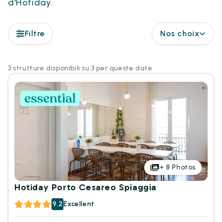
d'Hotiday.
Filtre
Nos choix
3 strutture disponibili su 3 per queste date
+
8
Photos
Hotiday Porto Cesareo Spiaggia
9.2
Excellent