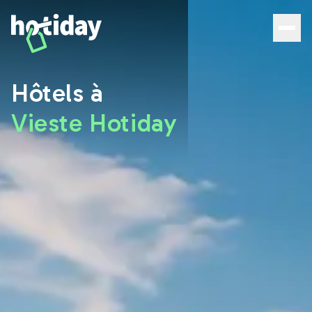
Hôtels à Vieste : les meilleures chambres avec Hotiday -
Hôtels à
Vieste Hotiday