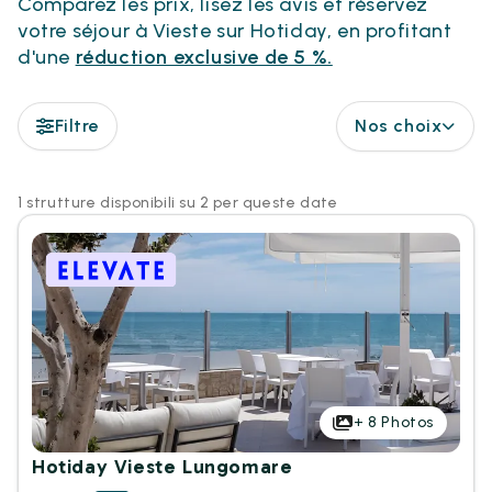
Comparez les prix, lisez les avis et réservez
votre séjour à Vieste sur Hotiday, en profitant
d'une
réduction exclusive de 5 %.
Filtre
Nos choix
1 strutture disponibili su 2 per queste date
+
8
Photos
Hotiday Vieste Lungomare